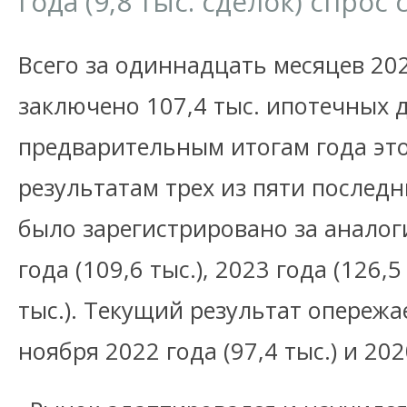
года (9,8 тыс. сделок) спрос
Всего за одиннадцать месяцев 20
заключено 107,4 тыс. ипотечных 
предварительным итогам года это
результатам трех из пяти последн
было зарегистрировано за анало
года (109,6 тыс.), 2023 года (126,5
тыс.). Текущий результат опережа
ноября 2022 года (97,4 тыс.) и 202