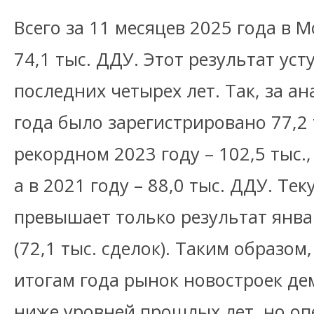
Всего за 11 месяцев 2025 года в 
74,1 тыс. ДДУ. Этот результат уст
последних четырех лет. Так, за а
года было зарегистрировано 77,2 т
рекордном 2023 году – 102,5 тыс., 
а в 2021 году – 88,0 тыс. ДДУ. Те
превышает только результат янва
(72,1 тыс. сделок). Таким образо
итогам года рынок новостроек де
ниже уровней прошлых лет, но оп