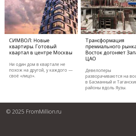
СИМВОЛ: Новые
Трансформация
квартиры. Готовый
премиального рынка
квартал в центре Москвы
Восток догоняет Зап
ЦАО
Ни один дом в квартале не
похож на другой, у каждого —
Девелоперы
своё «лицо».
разворачиваются на во
в Басманный и Тагански
районы вдоль Яузы.
© 2025 FromMillion.ru