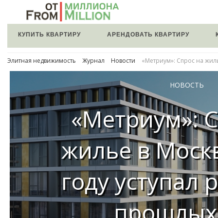
КУПИТЬ КВАРТИРУ
АРЕНДОВАТЬ КВАРТИРУ
Элитная недвижимость
Журнал
Новости
«Метриум»: Спрос на жиль
НОВОСТЬ
«Метриум»: С
жилье в Москв
году уступал 
прошлых