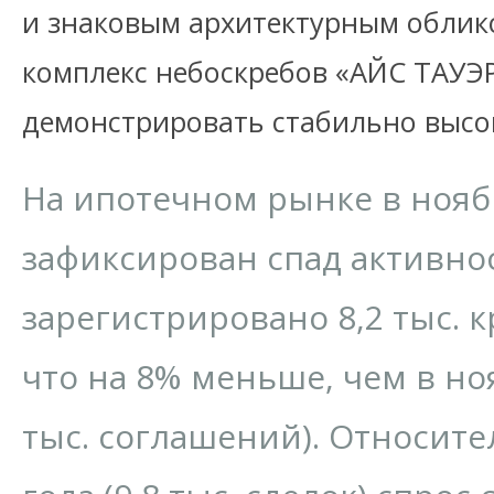
и знаковым архитектурным облико
комплекс небоскребов «АЙС ТАУЭ
демонстрировать стабильно высок
На ипотечном рынке в нояб
зафиксирован спад активнос
зарегистрировано 8,2 тыс. 
что на 8% меньше, чем в ноя
тыс. соглашений). Относите