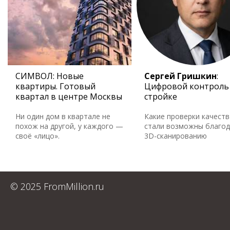
СИМВОЛ: Новые
Сергей Гришкин
:
квартиры. Готовый
Цифровой контроль
квартал в центре Москвы
стройке
Ни один дом в квартале не
Какие проверки качеств
похож на другой, у каждого —
стали возможны благо
своё «лицо».
3D-сканированию
© 2025 FromMillion.ru