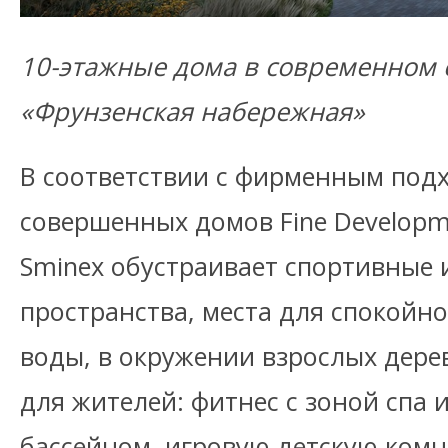
10-этажные дома в современном с
«Фрунзенская набережная»
В соответствии с фирменным под
совершенных домов Fine Developm
Sminex обустраивает спортивные
пространства, места для спокойно
воды, в окружении взрослых дере
для жителей: фитнес с зоной спа 
бассейном, игровую детскую комн