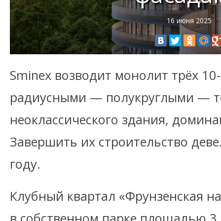
16 июня 2025
Sminex возводит монолит трёх 10
радиусными — полукруглыми — те
неоклассического здания, домина
Завершить их строительство деве
году.
Клубный квартал «Фрунзенская н
в собственном парке площадью 3,