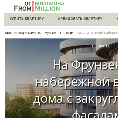
КУПИТЬ КВАРТИРУ
АРЕНДОВАТЬ КВАРТИРУ
Элитная недвижимость
Журнал
Новости
На Фрунзенской набереж
НОВОСТЬ
На Фрунзе
набережной 
дома с закру
фасада