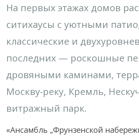
На первых этажах домов ра
ситихаусы с уютными пати
классические и двухуровне
последних — роскошные пе
дровяными каминами, терр
Москву-реку, Кремль, Неску
витражный парк.
«Ансамбль „Фрунзенской набереж