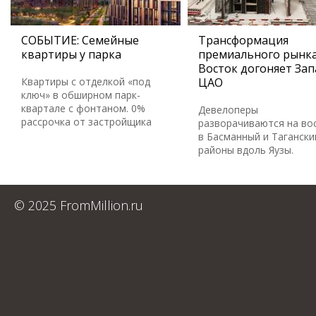
СОБЫТИЕ: Семейные
Трансформация
квартиры у парка
премиального рынка
Восток догоняет Зап
Квартиры с отделкой «под
ЦАО
ключ» в обширном парк-
квартале с фонтаном. 0%
Девелоперы
рассрочка от застройщика
разворачиваются на во
в Басманный и Тагански
районы вдоль Яузы.
© 2025 FromMillion.ru