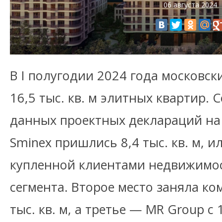
06 августа 2024
В I полугодии 2024 года московс
16,5 тыс. кв. м элитных квартир. 
данных проектных деклараций на
Sminex пришлись 8,4 тыс. кв. м, 
купленной клиентами недвижимос
сегмента. Второе место заняла ко
тыс. кв. м, а третье — MR Group с 1