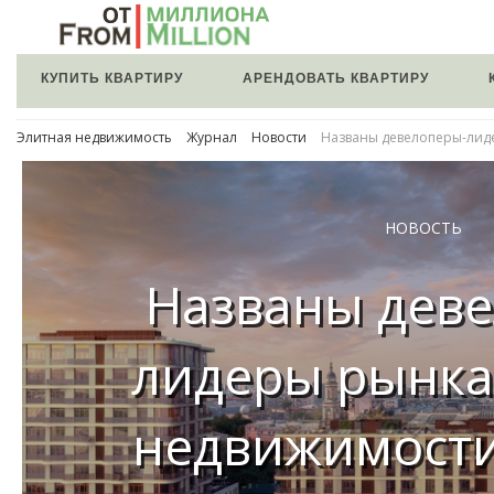
КУПИТЬ КВАРТИРУ
АРЕНДОВАТЬ КВАРТИРУ
Элитная недвижимость
Журнал
Новости
Названы девелоперы-лид
НОВОСТЬ
Названы дев
лидеры рынка
недвижимост