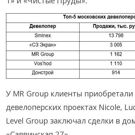
1» и «Чистые Пруды».
У MR Group клиенты приобретали
девелоперских проектах Nicole, Lu
Level Group заключал сделки в до
«Саввинская 27».