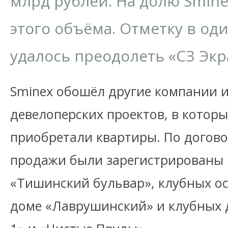
млрд рублей. На долю Smin
этого объёма. Отметку в од
удалось преодолеть «СЗ Экр
Sminex обошёл другие компании и
девелоперских проектов, в котор
приобретали квартиры. По догово
продажи были зарегистрированы 
«Тишинский бульвар», клубных ос
доме «Лаврушинский» и клубных