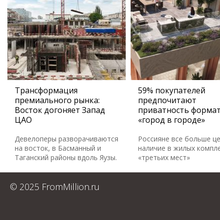
Трансформация
59% покупателей
премиального рынка:
предпочитают
Восток догоняет Запад
приватность форма
ЦАО
«город в городе»
Девелоперы разворачиваются
Россияне все больше ц
на восток, в Басманный и
наличие в жилых компл
Таганский районы вдоль Яузы.
«третьих мест»
© 2025 FromMillion.ru