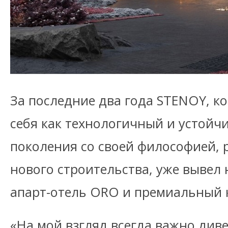
За последние два года STENOY, к
себя как технологичный и устойч
поколения со своей философией,
нового строительства, уже вывел
апарт-отель ORO и премиальный 
«На мой взгляд всегда важно див