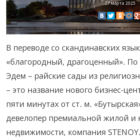
27 марта 2025
В переводе со скандинавских язык
«благородный, драгоценный». По
Эдем – райские сады из религиоз
– это название нового бизнес-цен
пяти минутах от ст. м. «Бутырска
девелопер премиальной жилой и 
недвижимости, компания STENOY.