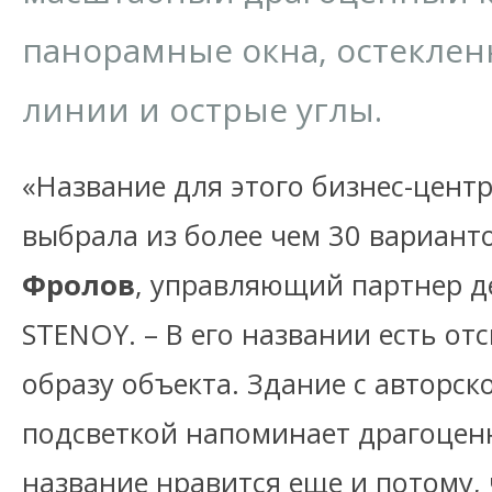
панорамные окна, остеклен
линии и острые углы.
«Название для этого бизнес-цент
выбрала из более чем 30 варианто
Фролов
, управляющий партнер д
STENOY. – В его названии есть от
образу объекта. Здание с авторск
подсветкой напоминает драгоцен
название нравится еще и потому,