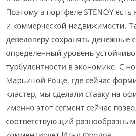
Поэтому в портфеле STENOY есть 
и коммерческой недвижимости. Т
девелоперу сохранять денежные с
определенный уровень устойчивос
турбулентности в экономике. С н
Марьиной Роще, где сейчас форм
кластер, мы сделали ставку на оф
именно этот сегмент сейчас позво
соответствующий разнообразным 
комментирует Илья Фролов.