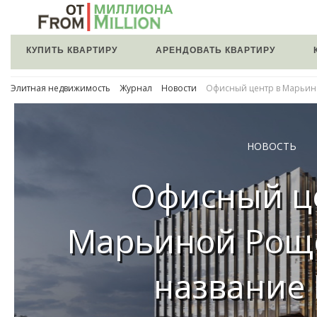
КУПИТЬ КВАРТИРУ
АРЕНДОВАТЬ КВАРТИРУ
Элитная недвижимость
Журнал
Новости
Офисный центр в Марьин
НОВОСТЬ
Офисный ц
Марьиной Рощ
название 