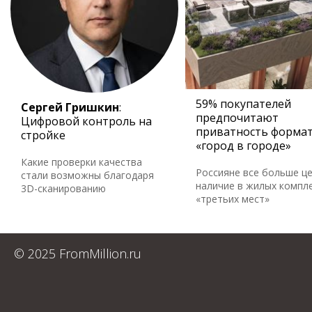
59% покупателей
Сергей Гришкин
:
предпочитают
Цифровой контроль на
приватность форма
стройке
«город в городе»
Какие проверки качества
Россияне все больше ц
стали возможны благодаря
наличие в жилых компл
3D-сканированию
«третьих мест»
© 2025 FromMillion.ru