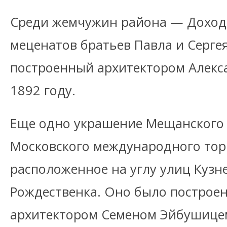
Среди жемчужин района — Доход
меценатов братьев Павла и Серге
построенный архитектором Алекс
1892 году.
Еще одно украшение Мещанского
Московского международного торг
расположенное на углу улиц Кузн
Рождественка. Оно было построен
архитектором Семеном Эйбушицем