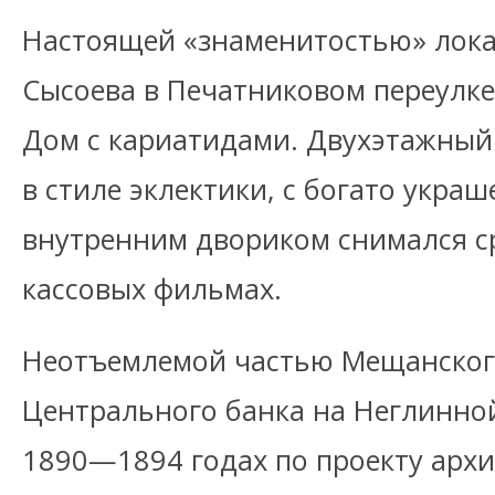
Настоящей «знаменитостью» лока
Сысоева в Печатниковом переулке
Дом с кариатидами. Двухэтажный
в стиле эклектики, с богато укра
внутренним двориком снимался ср
кассовых фильмах.
Неотъемлемой частью Мещанского
Центрального банка на Неглинной
1890—1894 годах по проекту арх