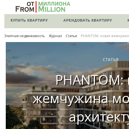
КУПИТЬ КВАРТИРУ
АРЕНДОВАТЬ КВАРТИРУ
Элитная недвижимость
Журнал
Статьи
PHANTOM: новая жемчужина
СТАТЬЯ
PHANTOM: 
жемчужина мо
архитек