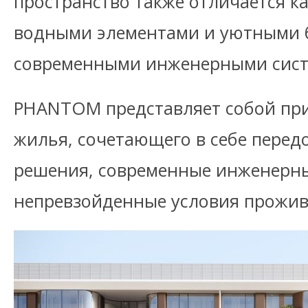
пространство также отличается к
водными элементами и уютными б
современными инженерными сис
PHANTOM представляет собой пр
жилья, сочетающего в себе перед
решения, современные инженерны
непревзойденные условия прожив