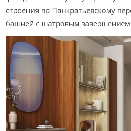
строения по Панкратьевскому пер
башней с шатровым завершением