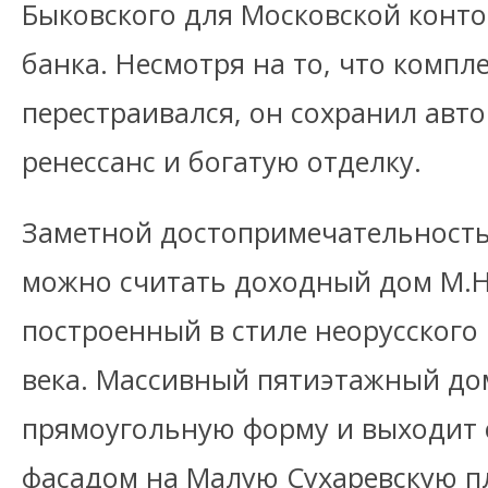
Быковского для Московской конт
банка. Несмотря на то, что компл
перестраивался, он сохранил авто
ренессанс и богатую отделку.
Заметной достопримечательност
можно считать доходный дом М.Н
построенный в стиле неорусского
века. Массивный пятиэтажный до
прямоугольную форму и выходит
фасадом на Малую Сухаревскую п