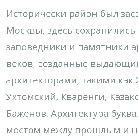
Исторически район был зас
Москвы, здесь сохранились
заповедники и памятники ар
веков, созданные выдающи
архитекторами, такими как
Ухтомский, Кваренги, Казак
Баженов. Архитектура букв
мостом между прошлым и н