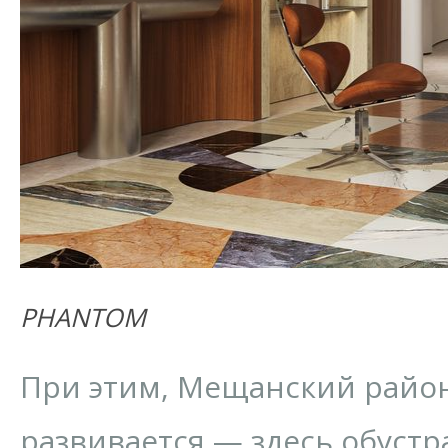
PHANTOM
При этим, Мещанский райо
развивается — здесь обуст