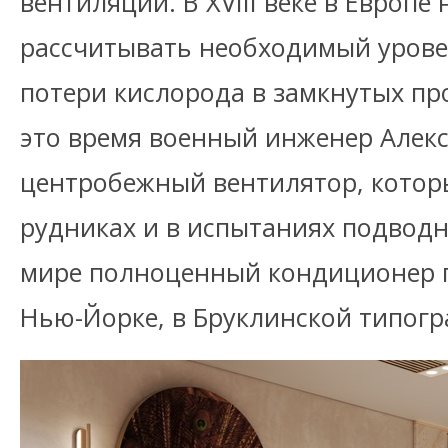
вентиляции. В XVIII веке в Европе
рассчитывать необходимый урове
потери кислорода в замкнутых про
это время военный инженер Алекс
центробежный вентилятор, котор
рудниках и в испытаниях подводн
мире полноценный кондиционер п
Нью-Йорке, в Бруклинской типогр