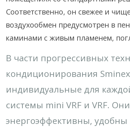
Соответственно, он свежее и чищ
воздухообмен предусмотрен в пен
каминами с живым пламенем, по
В части прогрессивных тех
кондиционирования Sminex
индивидуальные для каждо
системы mini VRF и VRF. Он
энергоэффективны, удобны 