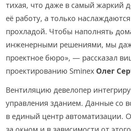
тихая, что даже в самый жаркий 
её работу, а только наслаждаютс
прохладой. Чтобы наполнять до
инженерными решениями, мы даж
проектное бюро», — рассказал ви
проектированию Sminex
Олег Сер
Вентиляцию девелопер интегрируе
управления зданием. Данные со в
в единый центр автоматизации. О
за окном и в зависимости от этог