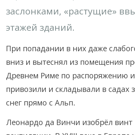
заслонками, «растущие» вв
этажей зданий.
При попадании в них даже слабого
вниз и вытеснял из помещения пр
Древнем Риме по распоряжению и
привозили и складывали в садах 
снег прямо с Альп.
Леонардо да Винчи изобрёл винт