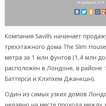
06 февраля 2018
Компания Savills начинает прода
трехэтажного дома The Slim House
метра за 1 млн фунтов (1,4 млн д
расположен в Лондоне, в районе
Баттерси и Клэпхем Джанкшн).
Один из самых узких домов Лонд
недавно на месте прохода между