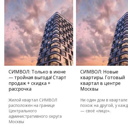
СИМВОЛ: Только в июне
СИМВОЛ: Новые
— тройная выгода! Старт
квартиры. Готовый
продаж + скидка +
квартал в центре
рассрочка
Москвы
Жилой квартал СИМВОЛ
Ни один дом в квартале
расположен на границе
похож на другой, у каж
Центрального
— своё «лицо».
административного округа
Москвы