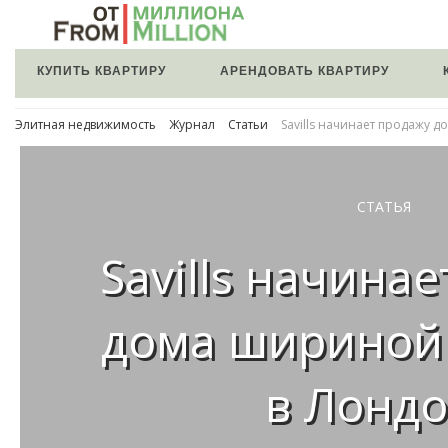
КУПИТЬ КВАРТИРУ
АРЕНДОВАТЬ КВАРТИРУ
Элитная недвижимость
Журнал
Статьи
Savills начинает продажу 
СТАТЬЯ
Savills начина
дома шириной 
в Лонд