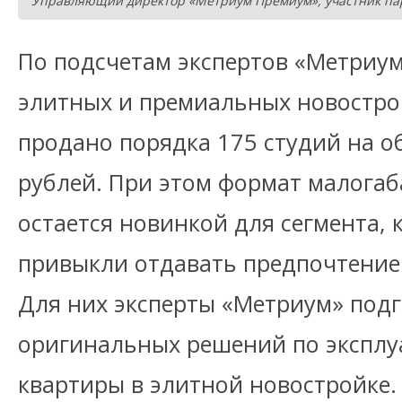
Управляющий директор «Метриум Премиум», участник па
По подсчетам экспертов «Метриум»
элитных и премиальных новостро
продано порядка 175 студий на о
рублей. При этом формат малога
остается новинкой для сегмента, 
привыкли отдавать предпочтение
Для них эксперты «Метриум» под
оригинальных решений по экспл
квартиры в элитной новостройке.