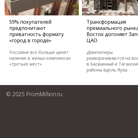
59% покупателей
Трансформация
предпочитают
премиального рынка
приватность формату
Восток догоняет Зап
«город в городе»
ЦАО
Россияне все больше ценят
Девелоперы
наличие в жилых комплексах
разворачиваются на во
«третьих мест»
в Басманный и Тагански
районы вдоль Яузы.
© 2025 FromMillion.ru