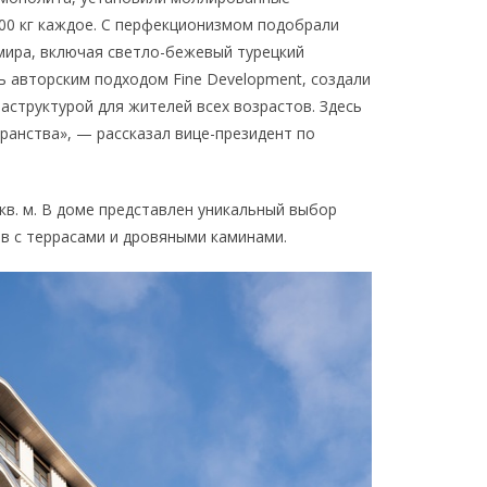
000 кг каждое. С перфекционизмом подобрали
мира, включая светло-бежевый турецкий
ь авторским подходом Fine Development, создали
структурой для жителей всех возрастов. Здесь
ранства», — рассказал вице-президент по
кв. м. В доме представлен уникальный выбор
ов с террасами и дровяными каминами.