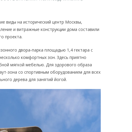
е виды на исторический центр Москвы,
кление и витражные конструкции дома составили
го проекта.
зонного двора-парка площадью 1,4 гектара с
несколько комфортных зон. Здесь приятно
обной мягкой мебелью. Для здорового образа
каут-зона со спортивным оборудованием для всех
ьного дерева для занятий йогой.