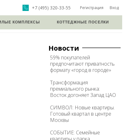
+7 (495) 320-33-55
Регистрация
Вход
ИЛЫЕ КОМПЛЕКСЫ
КОТТЕДЖНЫЕ ПОСЕЛКИ
Новости
59% покупателей
предпочитают приватность
формату «город в городе»
Трансформация
премиального рынка:
Восток догоняет Запад ЦАО
СИМВОЛ: Новые квартиры.
Готовый квартал в центре
Москвы
СОБЫТИЕ: Семейные
квартиры у парка