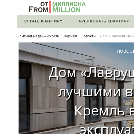
КУПИТЬ КВАРТИРУ
АРЕНДОВАТЬ КВАРТИРУ
Элитная недвижимость
Журнал
Новости
Дом «Лаврушинский
НОВОС
Дом «Лавру
лучшими в
Кремль 
эксплу