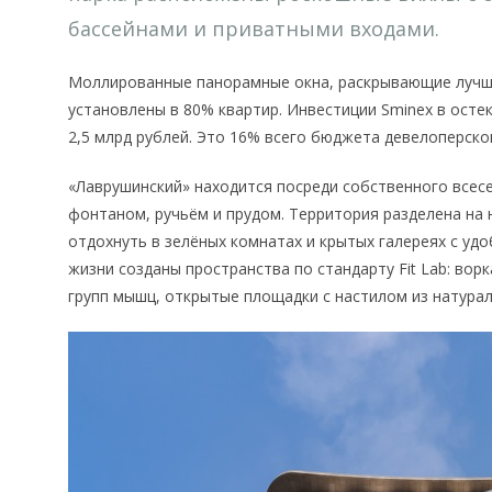
бассейнами и приватными входами.
Моллированные панорамные окна, раскрывающие лучши
установлены в 80% квартир. Инвестиции Sminex в осте
2,5 млрд рублей. Это 16% всего бюджета девелоперско
«Лаврушинский» находится посреди собственного всесе
фонтаном, ручьём и прудом. Территория разделена на 
отдохнуть в зелёных комнатах и крытых галереях с уд
жизни созданы пространства по стандарту Fit Lab: вор
групп мышц, открытые площадки с настилом из натурал