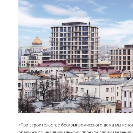
«При строительстве бескомпромиссного дома мы испо
опалубку по индивидуальному проекту для возведени