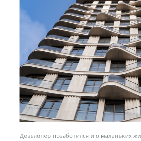
Девелопер позаботился и о маленьких жи