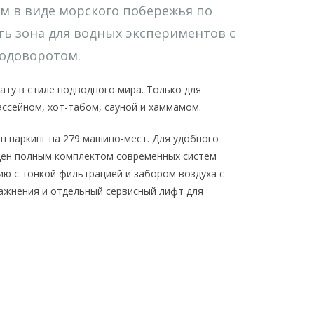
 м в виде морского побережья по
сть зона для водных экспериментов с
водоворотом.
ату в стиле подводного мира. Только для
ссейном, хот-табом, сауной и хаммамом.
н паркинг на 279 машино-мест. Для удобного
щён полным комплектом современных систем
 с тонкой фильтрацией и забором воздуха с
ажнения и отдельный сервисный лифт для