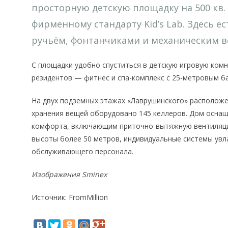
просторную детскую площадку на 500 кв.
фирменному стандарту Kid’s Lab. Здесь е
ручьём, фонтанчиками и механическим 
С площадки удобно спуститься в детскую игровую комн
резидентов — фитнес и спа-комплекс с 25-метровым ба
На двух подземных этажах «Лаврушинского» расположе
хранения вещей оборудовано 145 келлеров. Дом осна
комфорта, включающим приточно-вытяжную вентиляцию
высоты более 50 метров, индивидуальные системы увл
обслуживающего персонала.
Изображения Sminex
Источник: FromMillion