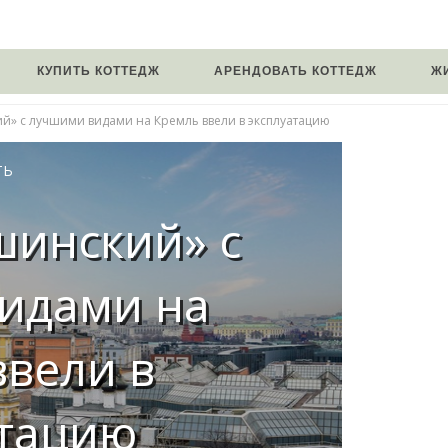
КУПИТЬ КОТТЕДЖ
АРЕНДОВАТЬ КОТТЕДЖ
Ж
» с лучшими видами на Кремль ввели в эксплуатацию
ТЬ
шинский» с
идами на
ввели в
атацию