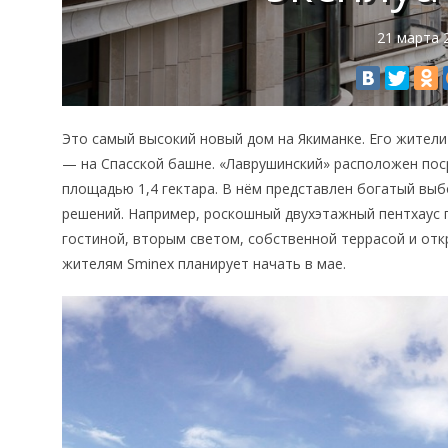
21 марта 
Это самый высокий новый дом на Якиманке. Его жители
— на Спасской башне. «Лаврушинский» расположен пос
площадью 1,4 гектара. В нём представлен богатый в
решений. Например, роскошный двухэтажный пентхаус п
гостиной, вторым светом, собственной террасой и от
жителям Sminex планирует начать в мае.