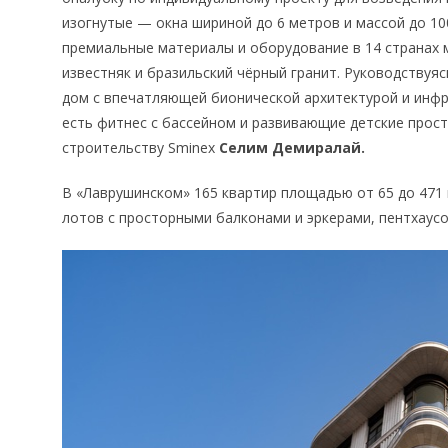
изогнутые — окна шириной до 6 метров и массой до 1
премиальные материалы и оборудование в 14 странах 
известняк и бразильский чёрный гранит. Руководствуяс
дом с впечатляющей бионической архитектурой и инфра
есть фитнес с бассейном и развивающие детские прост
строительству Sminex
Селим Демиралай.
В «Лаврушинском» 165 квартир площадью от 65 до 471 
лотов с просторными балконами и эркерами, пентхаус