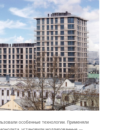
льзовали особенные технологии. Применяли
я монолита, установили моллированные —