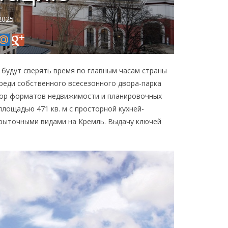
2025
 будут сверять время по главным часам страны
реди собственного всесезонного двора-парка
ыбор форматов недвижимости и планировочных
лощадью 471 кв. м с просторной кухней-
крыточными видами на Кремль. Выдачу ключей