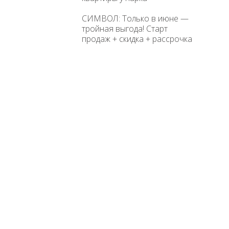
СИМВОЛ: Только в июне —
тройная выгода! Старт
продаж + скидка + рассрочка