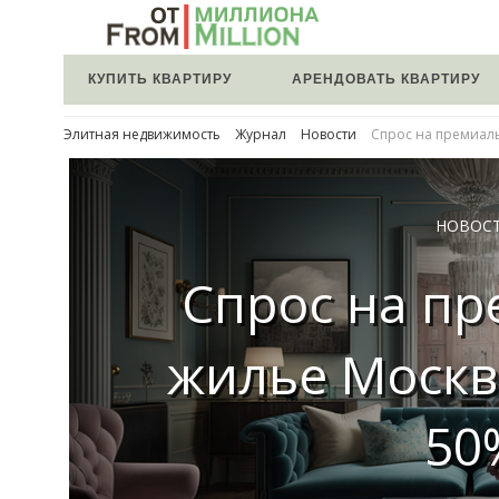
КУПИТЬ КВАРТИРУ
АРЕНДОВАТЬ КВАРТИРУ
Элитная недвижимость
Журнал
Новости
Спрос на премиал
НОВОС
Спрос на п
жилье Москв
50