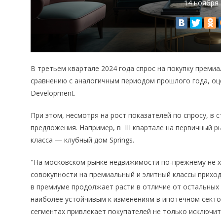
14 ноября
В третьем квартале 2024 года спрос на покупку преми
сравнению с аналогичным периодом прошлого года, оц
Development.
При этом, несмотря на рост показателей по спросу, в
предложения. Например, в III квартале на первичный 
класса — клубный дом Springs.
"На московском рынке недвижимости по-прежнему не х
совокупности на премиальный и элитный классы прихо
в премиуме продолжает расти в отличие от остальных 
наиболее устойчивым к изменениям в ипотечном сект
сегментах привлекает покупателей не только исключи