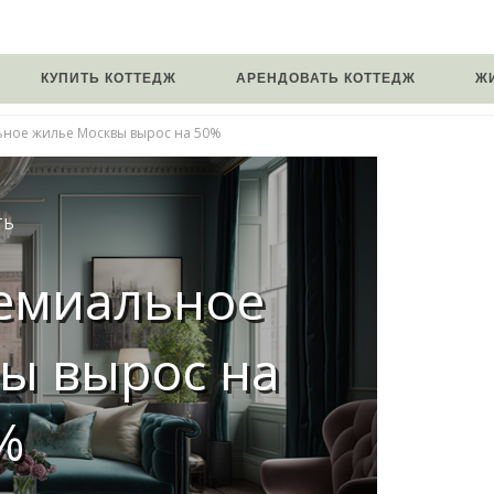
КУПИТЬ КОТТЕДЖ
АРЕНДОВАТЬ КОТТЕДЖ
Ж
ьное жилье Москвы вырос на 50%
ТЬ
ремиальное
ы вырос на
%