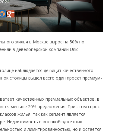
 2024
ального жилья в Москве вырос на 50% по
енили в девелоперской компании Uniq
 столице наблюдается дефицит качественного
рынок столицы вышел всего один проект премиум-
ватает качественных премиальных объектов, в
дится меньше 20% предложения. При этом спрос
классов жилья, так как сегмент является
оре. Недвижимость в высокобюджетных
тельностью и лимитированностью, но и остается