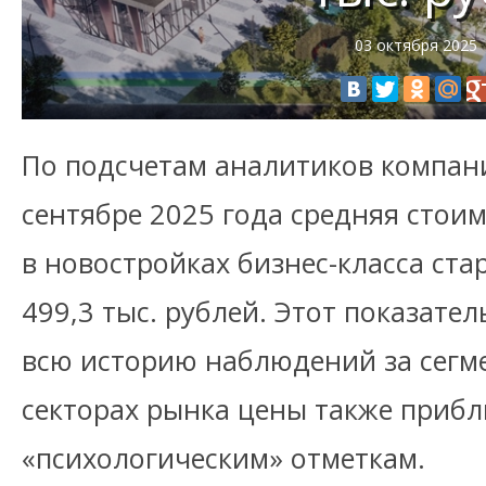
03 октября 2025
По подсчетам аналитиков компан
сентябре 2025 года средняя стои
в новостройках бизнес-класса ст
499,3 тыс. рублей. Этот показате
всю историю наблюдений за сегме
секторах рынка цены также приб
«психологическим» отметкам.