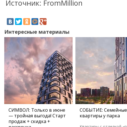
Источник: FromMillion
Интересные материалы
СИМВОЛ: Только в июне
СОБЫТИЕ: Семейные
— тройная выгода! Старт
квартиры у парка
продаж + скидка +
Квартиры с отделкой «