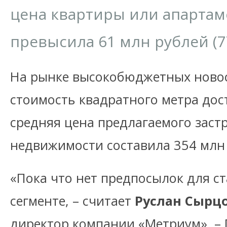
цена квартиры или апартам
превысила 61 млн рублей (77
На рынке высокобюджетных новос
стоимость квадратного метра дост
средняя цена предлагаемого зас
недвижимости составила 354 млн р
«Пока что нет предпосылок для с
сегменте, – считает
Руслан Сырц
директор компании «Метриум». –