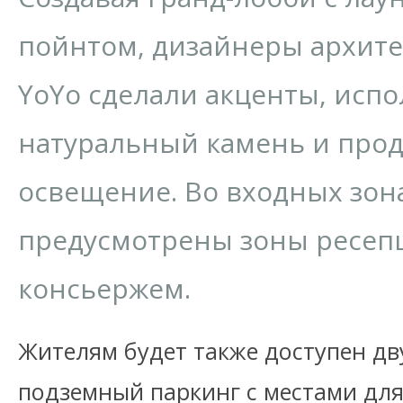
пойнтом, дизайнеры архит
YoYo сделали акценты, испо
натуральный камень и про
освещение. Во входных зона
предусмотрены зоны ресеп
консьержем.
Жителям будет также доступен д
подземный паркинг с местами для