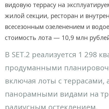
видовую террасу на эксплуатируе
жилой секции, ресторан и внутре
всесезонным озеленением и вод
стоимость лота — 10,9 млн рубле
В SET.2 реализуется 1 298 кв
продуманными планирово
включая лоты с террасами, а
панорамными видами на три
радиусным остеклением.