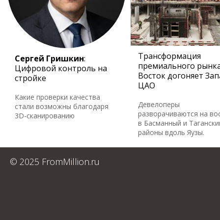
Трансформация
Сергей Гришкин
:
премиального рынка
Цифровой контроль на
Восток догоняет Зап
стройке
ЦАО
Какие проверки качества
Девелоперы
стали возможны благодаря
разворачиваются на во
3D-сканированию
в Басманный и Тагански
районы вдоль Яузы.
© 2025 FromMillion.ru