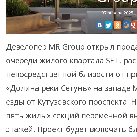
07 апреля 2025
Девелопер MR Group открыл прод
очереди жилого квартала SET, ра
непосредственной близости от пр
«Долина реки Сетунь» на западе М
езды от Кутузовского проспекта. 
пять жилых секций переменной вы
этажей. Проект будет включать б