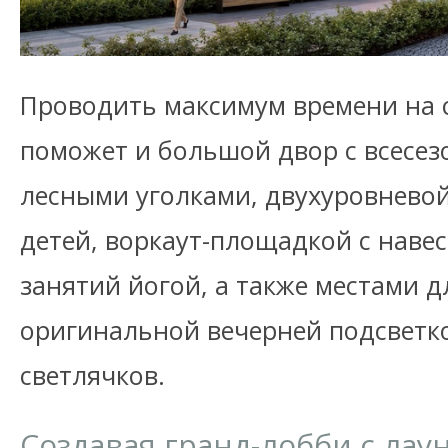
Проводить максимум времени на 
поможет и большой двор с всесез
лесными уголками, двухуровневой
детей, воркаут-площадкой с наве
занятий йогой, а также местами д
оригинальной вечерней подсвет
светлячков.
Создавая гранд-лобби с лау