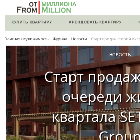
КУПИТЬ КВАРТИРУ
АРЕНДОВАТЬ КВАРТИРУ
Элитная недвижимость
Журнал
Новости
Старт продаж второй очер
НОВОСТЬ
Старт продаж
очереди ж
квартала SE
Grou