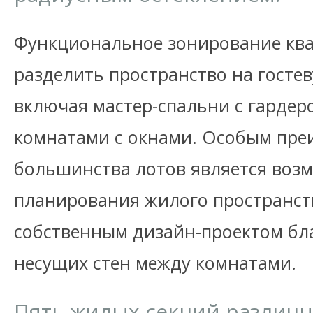
Функциональное зонирование ква
разделить пространство на госте
включая мастер-спальни с гарде
комнатами с окнами. Особым пр
большинства лотов является воз
планирования жилого пространств
собственным дизайн-проектом бл
несущих стен между комнатами.
Пять жилых секций различн