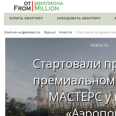
КУПИТЬ КВАРТИРУ
АРЕНДОВАТЬ КВАРТИРУ
Элитная недвижимость
Журнал
Новости
Стартовали продажи в пр
НОВОСТЬ
Стартовали п
премиальном
МАСТЕРС у
«Аэропо