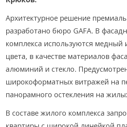
Архитектурное решение премиал
разработано бюро GAFA. В фасад
комплекса используются медный 
цвета, в качестве материалов фас
алюминий и стекло. Предусмотрен
широкоформатных витражей на п
панорамного остекления на жилых
В составе жилого комплекса запр
квартиры с широкой линейкой п