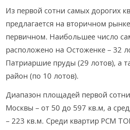
Из первой сотни самых дорогих к
предлагается на вторичном рынке
первичном. Наибольшее число са
расположено на Остоженке – 32 ло
Патриаршие пруды (29 лотов), а т
район (по 10 лотов).
Диапазон площадей первой сотни
Москвы – от 50 до 597 кв.м, а ср
– 223 кв.м. Среди квартир PCM TO