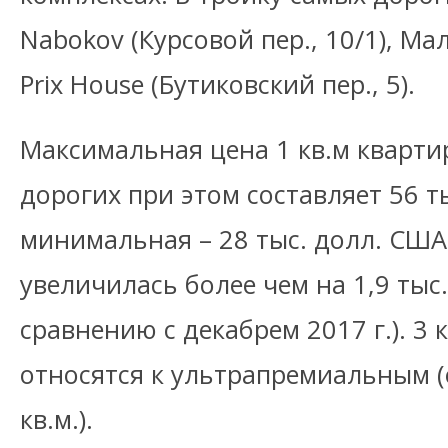
Nabokov (Курсовой пер., 10/1), Ма
Prix House (Бутиковский пер., 5).
Максимальная цена 1 кв.м кварти
дорогих при этом составляет 56 т
минимальная – 28 тыс. долл. США
увеличилась более чем на 1,9 тыс
сравнению с декабрем 2017 г.). 3 
относятся к ультрапремиальным (
кв.м.).