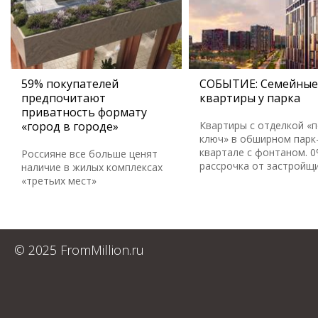
59% покупателей
СОБЫТИЕ: Семейные
предпочитают
квартиры у парка
приватность формату
«город в городе»
Квартиры с отделкой «
ключ» в обширном парк
квартале с фонтаном. 
Россияне все больше ценят
рассрочка от застройщ
наличие в жилых комплексах
«третьих мест»
© 2025 FromMillion.ru