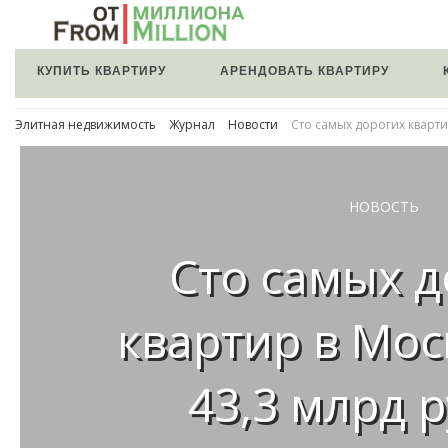
КУПИТЬ КВАРТИРУ
АРЕНДОВАТЬ КВАРТИРУ
Элитная недвижимость
Журнал
Новости
Сто самых дорогих кварти
НОВОСТЬ
Сто самых д
квартир в Мос
43,3 млрд 