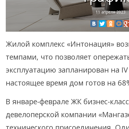
11 апреля 2023
Жилой комплекс «Интонация» во
темпами, что позволяет опережат
эксплуатацию запланирован на IV 
настоящее время дом готов на 68
В январе-феврале ЖК бизнес-клас
девелоперской компании «Мангазе
технического присоединения. Од