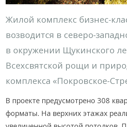
Жилой комплекс бизнес-кла
возводится в северо-запад
в окружении Щукинского ле
Всехсвятской рощи и приро
комплекса «Покровское-Стр
В проекте предусмотрено 308 квар
форматы. На верхних этажах реал
увеличенной высотой потолков. П