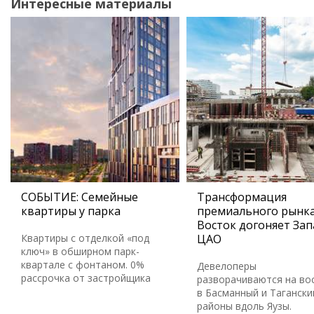
Интересные материалы
СОБЫТИЕ: Семейные
Трансформация
квартиры у парка
премиального рынка
Восток догоняет Зап
Квартиры с отделкой «под
ЦАО
ключ» в обширном парк-
квартале с фонтаном. 0%
Девелоперы
рассрочка от застройщика
разворачиваются на во
в Басманный и Тагански
районы вдоль Яузы.