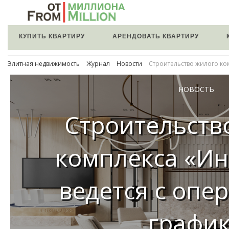
КУПИТЬ КВАРТИРУ
АРЕНДОВАТЬ КВАРТИРУ
Элитная недвижимость
Журнал
Новости
Строительство жилого ко
НОВОСТЬ
Строительств
комплекса «И
ведется с опе
графи