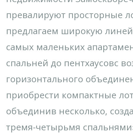
превалируют просторные л
предлагаем широкую линей
самых маленьких апартамен
спальней до пентхаусовс в
горизонтального объедине
приобрести компактные лот
объединив несколько, созд
тремя-четырьмя спальнями»