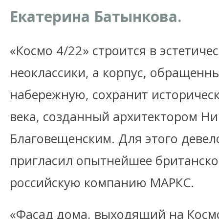
Екатерина Батынкова.
«Космо 4/22» строится в эстетиче
неоклассики, а корпус, обращен
набережную, сохранит историческ
века, созданный архитектором Н
Благовещенским. Для этого девел
пригласил опытнейшее британско
российскую компанию МАРКС.
«Фасад дома, выходящий на Кос