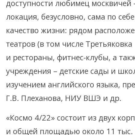
доступности любимец москвичей 
локация, безусловно, сама по себ
качество жизни: рядом расположен
театров (в том числе Третьяковка
и рестораны, фитнес-клубы, а та
учреждения – детские сады и шко
изучением английского языка, пр
Г.В. Плеханова, НИУ ВШЭ и др.
«Космо 4/22» состоит из двух кор
и общей площадью около 11 тыс. 