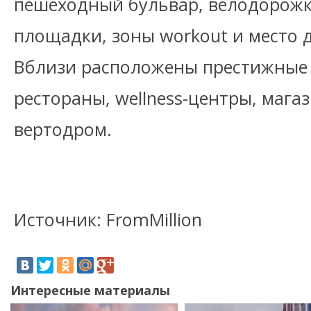
пешеходный бульвар, велодорожк
площадки, зоны workout и место д
Вблизи расположены престижные 
рестораны, wellness-центры, мага
вертодром.
Источник: FromMillion
Интересные материалы