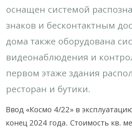
оснащен системой распозн
знаков и бесконтактным до
дома также оборудована си
видеонаблюдения и контрол
первом этаже здания распол
ресторан и бутики.
Ввод «Космо 4/22» в эксплуатаци
конец 2024 года. Стоимость кв. м