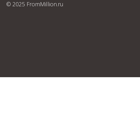
© 2025 FromMillion.ru