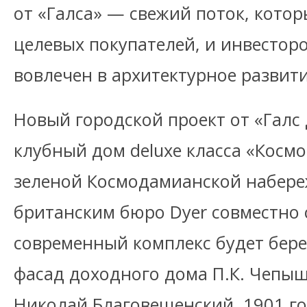
от «Галса» — свежий поток, котор
целевых покупателей, и инвесторов
вовлечен в архитектурное развит
Новый городской проект от «Галс
клубный дом deluxe класса «Космо 
зеленой Космодамианской набере
британским бюро Dyer совместно 
современный комплекс будет бер
фасад доходного дома П.К. Чепыш
Николай Благовещенский, 1901 го