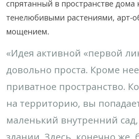
спрятанный в пространстве дома 
тенелюбивыми растениями, арт-о
мощением.
«Идея активной «первой ли
довольно проста. Кроме нее
приватное пространство. Ко
на территорию, вы попадае
маленький внутренний сад,
здании. Здесь, конечно же,