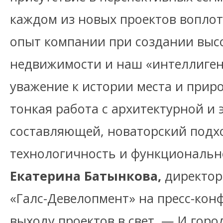
каждом из новых проектов вопло
опыт компании при создании выс
недвижимости и наш «интеллиген
уважение к истории места и при
тонкая работа с архитектурной и 
составляющей, новаторский подхо
технологичность и функциональн
Екатерина Батынкова,
директор
«Галс-Девелопмент» на пресс-ко
выходу проектов в свет. — И гор