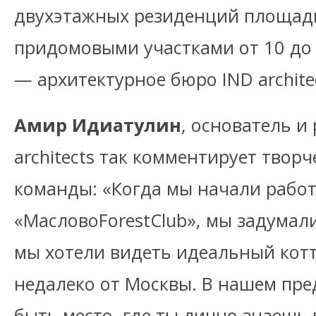
двухэтажных резиденций площадь
придомовыми участками от 10 до 
— архитектурное бюро IND archite
Амир Идиатулин
, основатель и
architects так комментирует твор
команды: «Когда мы начали работ
«МасловоForestClub», мы задумали
мы хотели видеть идеальный кот
недалеко от Москвы. В нашем пр
быть место, где ты лично знаешь 