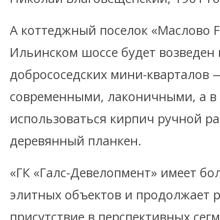
А коттеджный поселок «Маслово Fo
Ильинском шоссе будет возведен
добрососедских мини-кварталов 
современными, лаконичными, а в 
использоваться кирпич ручной р
деревянный планкен.
«ГК «Галс-Девелопмент» имеет б
элитных объектов и продолжает 
присутствие в перспективных сегм