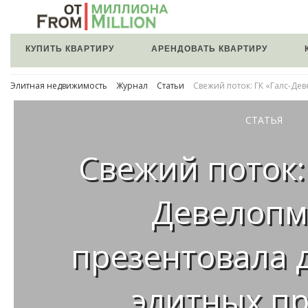
КУПИТЬ КВАРТИРУ
АРЕНДОВАТЬ КВАРТИРУ
Элитная недвижимость
Журнал
Статьи
Свежий поток: ГК «Галс-Де
СТАТЬЯ
Свежий поток: 
Девелопм
презентовала 
элитных пр