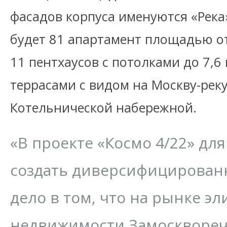
фасадов корпуса именуются «Река»
будет 81 апартамент площадью от
11 пентхаусов с потолками до 7,6
террасами с видом на Москву-реку
Котельнической набережной.
«В проекте «Космо 4/22» дл
создать диверсифицирован
дело в том, что на рынке э
недвижимости Замосквореч