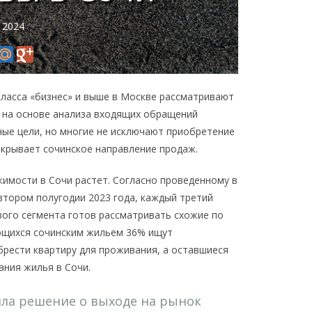
 2024
ласса «бизнес» и выше в Москве рассматривают
» на основе анализа входящих обращений
ные цели, но многие не исключают приобретение
ткрывает сочинское направление продаж.
жимости в Сочи растет. Согласно проведенному в
тором полугодии 2023 года, каждый третий
ого сегмента готов рассматривать схожие по
ующихся сочинским жильем 36% ищут
брести квартиру для проживания, а оставшиеся
ния жилья в Сочи.
ла решение о выходе на рынок