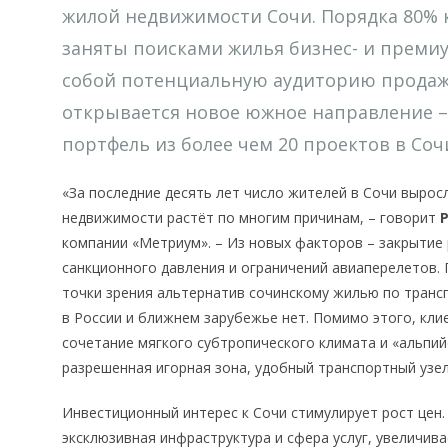
жилой недвижимости Сочи. Порядка 80% 
заняты поисками жилья бизнес- и премиу
собой потенциальную аудиторию продаж 
открывается новое южное направление 
портфель из более чем 20 проектов в Соч
«За последние десять лет число жителей в Сочи выросл
недвижимости растёт по многим причинам, – говорит
Р
компании «Метриум». – Из новых факторов – закрытие
санкционного давления и ограничений авиаперелетов. 
точки зрения альтернатив сочинскому жилью по трансп
в России и ближнем зарубежье нет. Помимо этого, кли
сочетание мягкого субтропического климата и «альпийс
разрешенная игорная зона, удобный транспортный узел
Инвестиционный интерес к Сочи стимулирует рост цен.
эксклюзивная инфраструктура и сфера услуг, увеличива