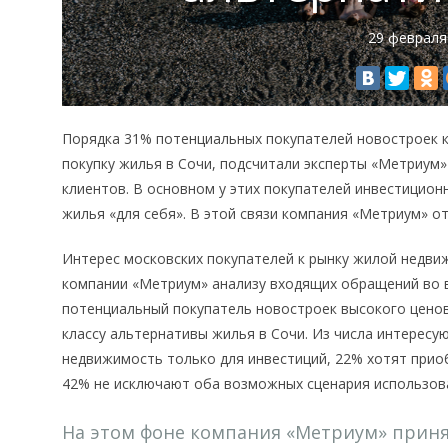
29 февраля
Порядка 31% потенциальных покупателей новостроек к
покупку жилья в Сочи, подсчитали эксперты «Метриум
клиентов. В основном у этих покупателей инвестицион
жилья «для себя». В этой связи компания «Метриум» о
Интерес московских покупателей к рынку жилой недви
компании «Метриум» анализу входящих обращений во в
потенциальный покупатель новостроек высокого ценов
классу альтернативы жилья в Сочи. Из числа интерес
недвижимость только для инвестиций, 22% хотят прио
42% не исключают оба возможных сценария использова
На этом фоне компания «Метриум» приня