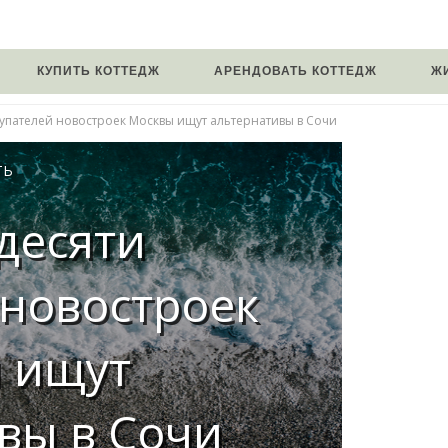
КУПИТЬ КОТТЕДЖ
АРЕНДОВАТЬ КОТТЕДЖ
Ж
купателей новостроек Москвы ищут альтернативы в Сочи
ТЬ
 десяти
 новостроек
 ищут
вы в Сочи