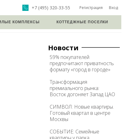
+7 (495) 320-33-55
Регистрация
Вход
ИЛЫЕ КОМПЛЕКСЫ
КОТТЕДЖНЫЕ ПОСЕЛКИ
Новости
59% покупателей
предпочитают приватность
формату «город в городе»
Трансформация
премиального рынка:
Восток догоняет Запад ЦАО
СИМВОЛ: Новые квартиры.
Готовый квартал в центре
Москвы
СОБЫТИЕ: Семейные
квартиры у парка