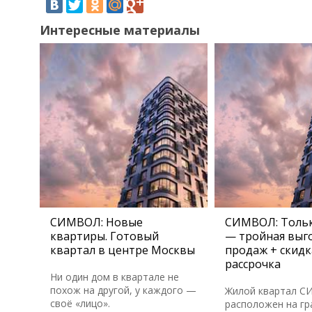
Интересные материалы
СИМВОЛ: Новые
СИМВОЛ: Тольк
квартиры. Готовый
— тройная выго
квартал в центре Москвы
продаж + скидк
рассрочка
Ни один дом в квартале не
похож на другой, у каждого —
Жилой квартал 
своё «лицо».
расположен на гр