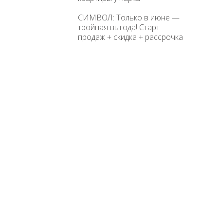
СИМВОЛ: Только в июне —
тройная выгода! Старт
продаж + скидка + рассрочка