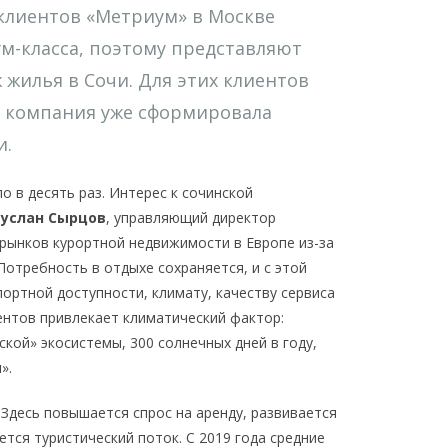
клиентов «Метриум» в Москве
м-класса, поэтому представляют
жилья в Сочи. Для этих клиентов
– компания уже сформировала
и.
о в десять раз. Интерес к сочинской
услан Сырцов
, управляющий директор
 рынков курортной недвижимости в Европе из-за
Потребность в отдыхе сохраняется, и с этой
ортной доступности, климату, качеству сервиса
ентов привлекает климатический фактор:
кой» экосистемы, 300 солнечных дней в году,
».
 Здесь повышается спрос на аренду, развивается
ется туристический поток. С 2019 года средние