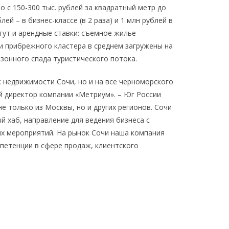
 с 150-300 тыс. рублей за квадратный метр до
лей – в бизнес-классе (в 2 раза) и 1 млн рублей в
стут и арендные ставки: съемное жилье
 и прибрежного кластера в среднем загружены на
езонного спада туристического потока.
к недвижимости Сочи, но и на все черноморского
 директор компании «Метриум». – Юг России
 только из Москвы, но и других регионов. Сочи
й хаб, направление для ведения бизнеса с
х мероприятий. На рынок Сочи наша компания
петенции в сфере продаж, клиентского