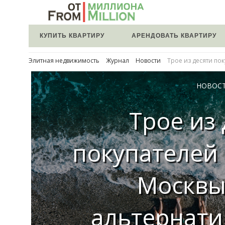
КУПИТЬ КВАРТИРУ
АРЕНДОВАТЬ КВАРТИРУ
Элитная недвижимость
Журнал
Новости
Трое из десяти по
НОВОС
Трое из
покупателей
Москвы
альтернати