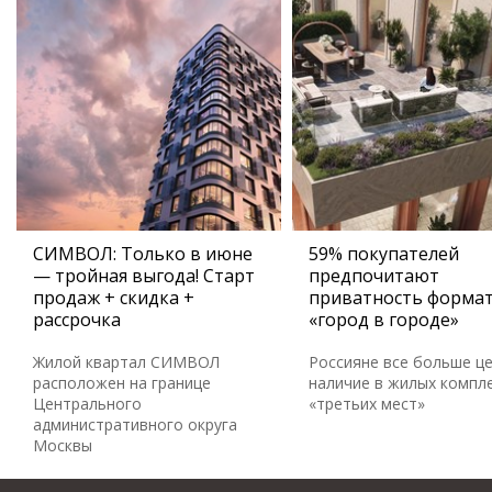
СИМВОЛ: Только в июне
59% покупателей
— тройная выгода! Старт
предпочитают
продаж + скидка +
приватность форма
рассрочка
«город в городе»
Жилой квартал СИМВОЛ
Россияне все больше ц
расположен на границе
наличие в жилых компл
Центрального
«третьих мест»
административного округа
Москвы