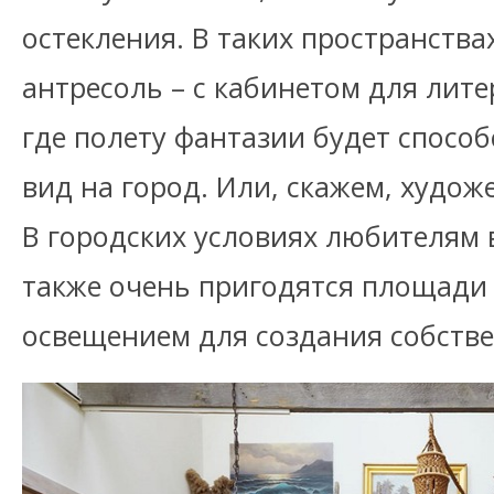
остекления. В таких пространств
антресоль – с кабинетом для лите
где полету фантазии будет спосо
вид на город. Или, скажем, худож
В городских условиях любителям
также очень пригодятся площади 
освещением для создания собстве