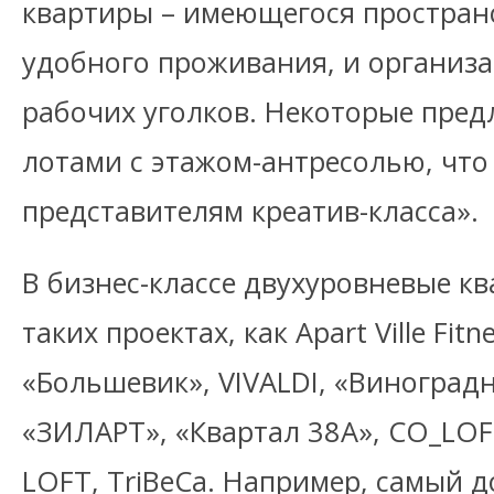
квартиры – имеющегося пространс
удобного проживания, и организа
рабочих уголков. Некоторые пре
лотами с этажом-антресолью, что
представителям креатив-класса».
В бизнес-классе двухуровневые к
таких проектах, как Apart Ville Fitn
«Большевик», VIVALDI, «Виноградн
«ЗИЛАРТ», «Квартал 38А», CO_LO
LOFT, TriBeCa. Например, самый д