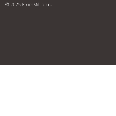
© 2025 FromMillion.ru