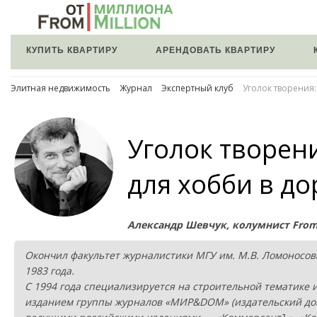
КУПИТЬ КВАРТИРУ
АРЕНДОВАТЬ КВАРТИРУ
Элитная недвижимость
Журнал
Экспертный клуб
Уголок творения:
Уголок творен
для хобби в д
Александр Шевчук, колумнист FromM
Окончил факультет журналистики МГУ им. М.В. Ломоносов
1983 года.
С 1994 года специализируется на строительной тематике 
изданием группы журналов «МИР&DOM» (издательский дом