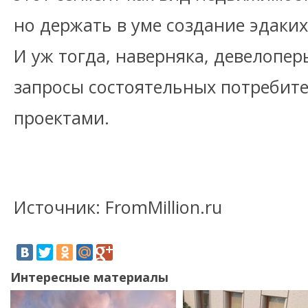
но держать в уме создание эдаких
И уж тогда, наверняка, девелопер
запросы состоятельных потребит
проектами.
Источник: FromMillion.ru
Интересные материалы