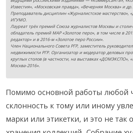
ведущими российскими изданиями — «КоммерсантЪ», «Ко
Известия», «Московская правда», «Вечерняя Москва» и др.
Преподаватель дисциплин «Журналистское мастерство», «
ИГУМО.
Лауреат трёх премий Союза журналистов Москвы и столич
обладатель премий МАР «Золотое перо», в том числе в 20
редактор» и в 2016-м «Золотое перо России».
Член Национального Совета РГР, заместитель руководител
недвижимости РГР. Организатор и модератор деловых про
круглых столов (в частности, на выставках «ДОМЭКСПО», «
Москва-2016».
Помимо основной работы любой ч
склонность к тому или иному увл
марки или этикетки, и это не так
хранения коллекций. Собрание ху