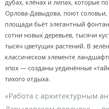
дубах, клёнах и липах, которые п
Орлова-Давыдова, поют соловьи,
площади бьёт элегантный фонтан.
сотни новых деревьев, тысячи кус
тысяч цветущих растений. В зелё
классическом элементе ландшафт
эпох — созданы уединённые «тай
тихого отдыха.
«Работа с архитектурным а
Давыдовском переулке — вк