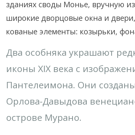
зданиях своды Монье, вручную из
широкие дворцовые окна и двери
кованые элементы: козырьки, фон
Два особняка украшают ре
иконы XIX века c изображен
Пантелеимона. Они созданы 
Орлова-Давыдова венециан
острове Мурано.