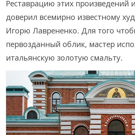
Реставрацию этих произведений и
доверил всемирно известному ху
Игорю Лаврененко. Для того чтоб
первозданный облик, мастер исп
итальянскую золотую смальту.