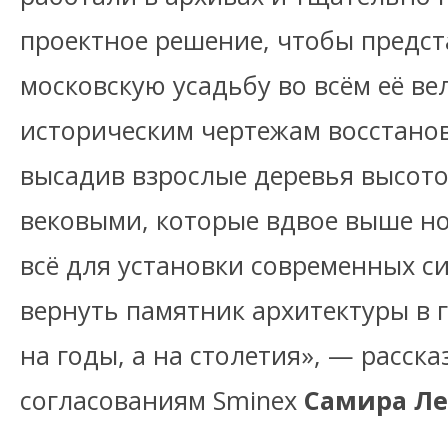
проектное решение, чтобы предс
московскую усадьбу во всём её ве
историческим чертежам восстано
высадив взрослые деревья высото
вековыми, которые вдвое выше н
всё для установки современных с
вернуть памятник архитектуры в 
на годы, а на столетия», — расск
согласованиям Sminex
Самира Л