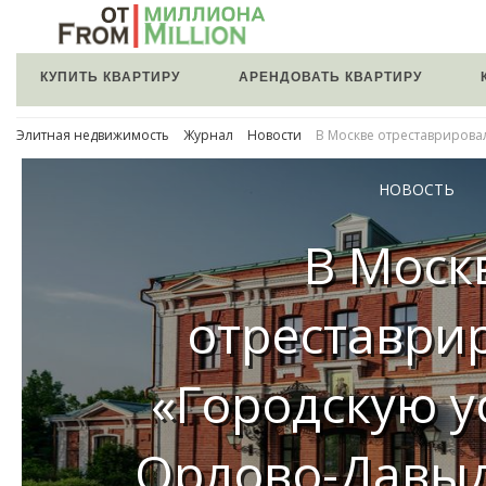
КУПИТЬ КВАРТИРУ
АРЕНДОВАТЬ КВАРТИРУ
Элитная недвижимость
Журнал
Новости
В Москве отреставрирова
НОВОСТЬ
В Моск
отреставри
«Городскую у
Орлово-Давы