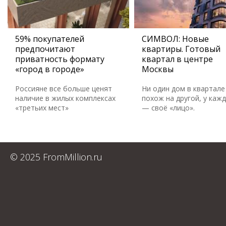
59% покупателей
СИМВОЛ: Новые
предпочитают
квартиры. Готовый
приватность формату
квартал в центре
«город в городе»
Москвы
Россияне все больше ценят
Ни один дом в квартале
наличие в жилых комплексах
похож на другой, у каж
«третьих мест»
— своё «лицо».
© 2025 FromMillion.ru