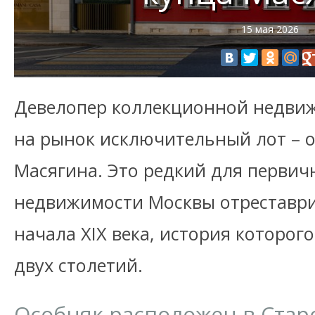
15 мая 2026
Девелопер коллекционной недви
на рынок исключительный лот – о
Масягина. Это редкий для первич
недвижимости Москвы отреставр
начала XIX века, история которог
двух столетий.
Особняк расположен в Ста