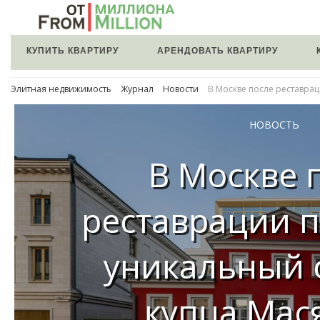
КУПИТЬ КВАРТИРУ
АРЕНДОВАТЬ КВАРТИРУ
Элитная недвижимость
Журнал
Новости
В Москве после реставра
НОВОСТЬ
В Москве 
реставрации п
уникальный 
купца Мас