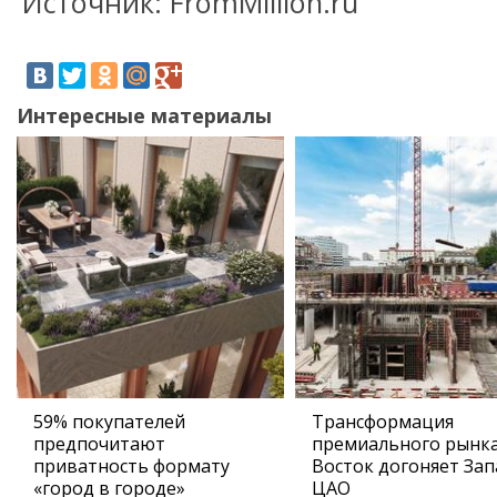
Источник: FromMillion.ru
Интересные материалы
59% покупателей
Трансформация
предпочитают
премиального рынка
приватность формату
Восток догоняет Зап
«город в городе»
ЦАО