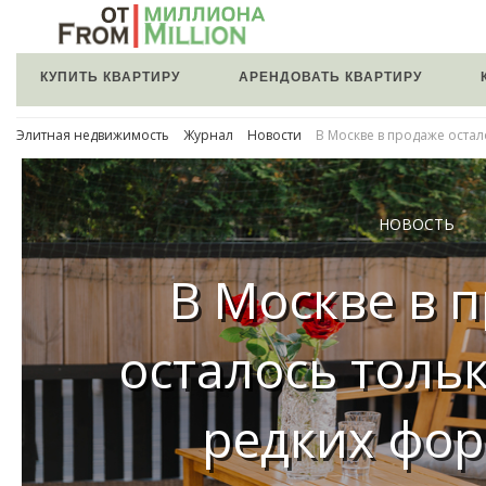
КУПИТЬ КВАРТИРУ
АРЕНДОВАТЬ КВАРТИРУ
Элитная недвижимость
Журнал
Новости
В Москве в продаже остал
НОВОСТЬ
В Москве в 
осталось тольк
редких фо