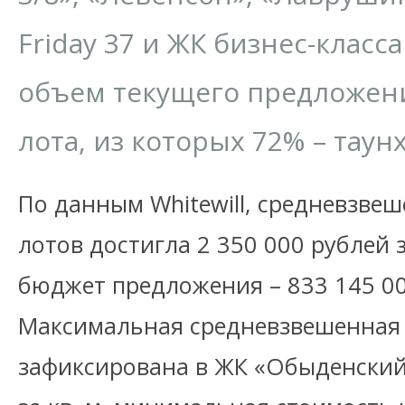
Friday 37 и ЖК бизнес-класс
объем текущего предложени
лота, из которых 72% – таун
По данным Whitewill, средневзве
лотов достигла 2 350 000 рублей з
бюджет предложения – 833 145 00
Максимальная средневзвешенная
зафиксирована в ЖК «Обыденский 