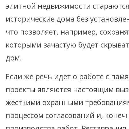
элитной недвижимости стараютс
исторические дома без установле
что позволяет, например, сохраня
которыми зачастую будет скрыва
дом.
Если же речь идет о работе с пам
проекты являются настоящим вызо
жесткими охранными требования
процессом согласований и, конеч
производства работ. Реставрация