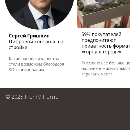
59% покупателей
Сергей Гришкин
:
предпочитают
Цифровой контроль на
приватность форма
стройке
«город в городе»
Какие проверки качества
Россияне все больше ц
стали возможны благодаря
наличие в жилых компл
3D-сканированию
«третьих мест»
© 2025 FromMillion.ru