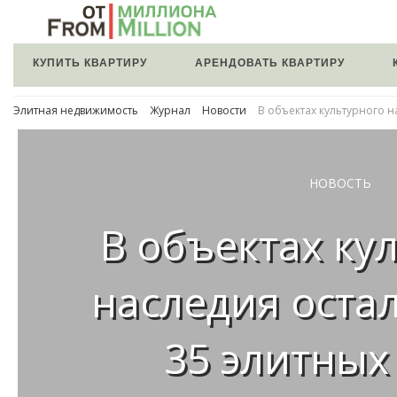
КУПИТЬ КВАРТИРУ
АРЕНДОВАТЬ КВАРТИРУ
Элитная недвижимость
Журнал
Новости
В объектах культурного н
НОВОСТЬ
В объектах ку
наследия остал
35 элитных