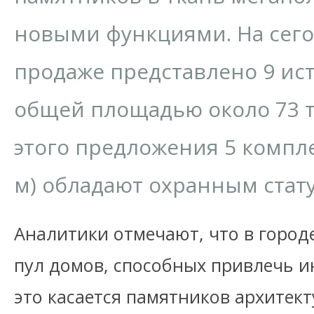
новыми функциями. На сег
продаже представлено 9 ис
общей площадью около 73 ты
этого предложения 5 комплек
м) обладают охранным стат
Аналитики отмечают, что в город
пул домов, способных привлечь и
это касается памятников архитек