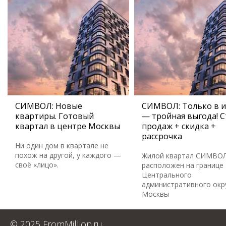
СИМВОЛ: Новые
СИМВОЛ: Только в 
квартиры. Готовый
— тройная выгода! С
квартал в центре Москвы
продаж + скидка +
рассрочка
Ни один дом в квартале не
похож на другой, у каждого —
Жилой квартал СИМВО
своё «лицо».
расположен на границе
Центрального
административного окр
Москвы
© 2025 FromMillion.ru