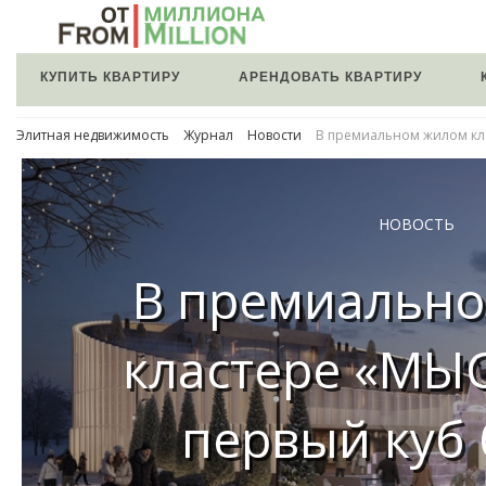
КУПИТЬ КВАРТИРУ
АРЕНДОВАТЬ КВАРТИРУ
Элитная недвижимость
Журнал
Новости
В премиальном жилом кл
НОВОСТЬ
В премиальн
кластере «МЫ
первый куб 