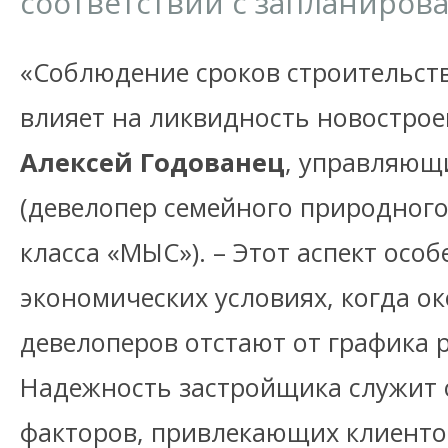
соответствии с запланиро
«Соблюдение сроков строительст
влияет на ликвидность новострое
Алексей Годованец
, управляющ
(девелопер семейного природного
класса «МЫС»). – Этот аспект осо
экономических условиях, когда о
девелоперов отстают от графика 
Надежность застройщика служит 
факторов, привлекающих клиенто