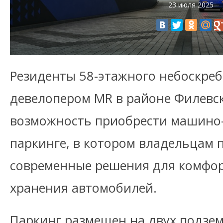
23 июля 2025
Резиденты 58-этажного небоскреб
девелопером MR в районе Филевск
возможность приобрести машино-
паркинге, в котором владельцам
современные решения для комфор
хранения автомобилей.
Паркинг размещен на двух подзе