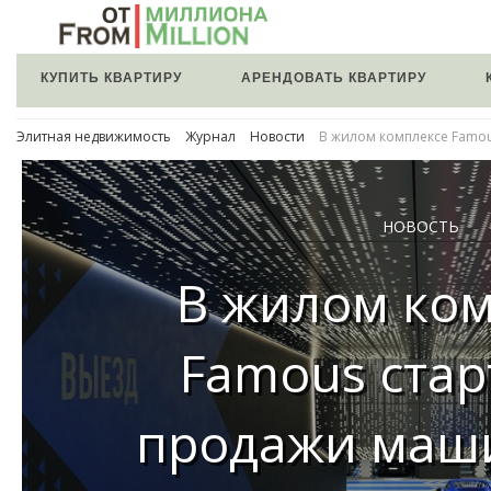
КУПИТЬ КВАРТИРУ
АРЕНДОВАТЬ КВАРТИРУ
Элитная недвижимость
Журнал
Новости
В жилом комплексе Famo
НОВОСТЬ
В жилом ко
Famous ста
продажи маш