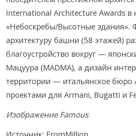
International Architecture Awards 
«Небоскребы/Высотные здания». 
архитектуру башни (58 этажей) р
благоустройство вокруг — японск
Мацуура (MADMA), а дизайн инте
территории — итальянское бюро A
проектами для Armani, Bugatti и Fe
Изображение Famous
Источник: FromMillion