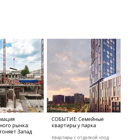
мация
СОБЫТИЕ: Семейные
ного рынка:
квартиры у парка
гоняет Запад
Квартиры с отделкой «под