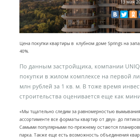
13 мая 2
Цена покупки квартиры в клубном доме Springs на запа
40%.
По данным застройщика, компании UNIQ 
покупки в жилом комплексе на первой ли
млн рублей за 1 кв. м. В тоже время ин
строительства оценивается еще как мини
«Мы тщательно следим за равномерностью вымывания л
ассортименте все форматы квартир от двух- до пятико
Самыми популярными по-прежнему остаются планировк
парка. Также еще есть возможность объединения ква