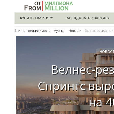
КУПИТЬ КВАРТИРУ
АРЕНДОВАТЬ КВАРТИРУ
Элитная недвижимость
Журнал
Новости
Велнес-резиденции
НОВОС
Велнес-ре
Спрингс выр
на 