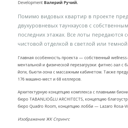
Development
Валерий Ручий.
Помимо видовых квартир в проекте пре
двухуровневых таунхаусов с собственным
последних этажах. Все лоты передаются 
чистовой отделкой в светлой или темной
Главная особенность проекта — собственный wellness-
ментальной и физической перезагрузки: фитнес-зал с 
йоги, бьюти-зона с массажным кабинетом. Также пред
176 машино-мест и 68 келлеров.
Архитектурную концепцию комплекса с плавными бион
бюро TABANLIOĞLU ARCHITECTS, концепцию благоустр
бюро Quadro Room, концепцию лобби — Lazaro Rosa-Vio
Изображение ЖК Спрингс