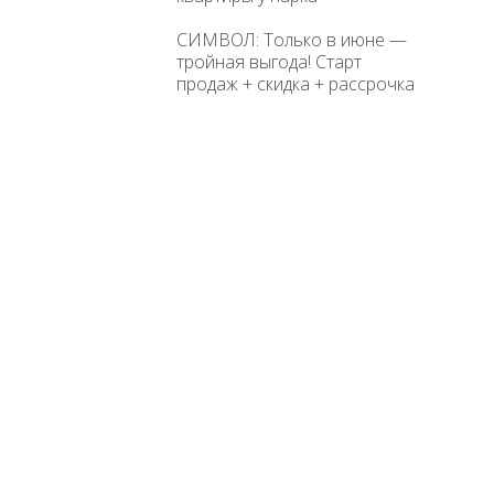
СИМВОЛ: Только в июне —
тройная выгода! Старт
продаж + скидка + рассрочка