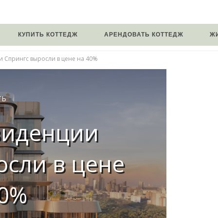
КУПИТЬ КОТТЕДЖ
АРЕНДОВАТЬ КОТТЕДЖ
Ж
 Спрингс выросли в цене на 40%
ТЬ
зиденции
осли в цене
40%