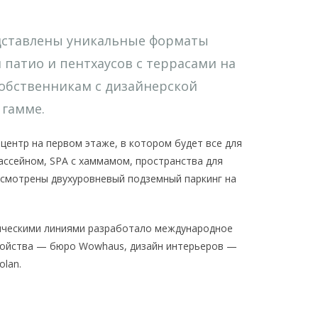
дставлены уникальные форматы
 патио и пентхаусов с террасами на
собственникам с дизайнерской
 гамме.
центр на первом этаже, в котором будет все для
бассейном, SPA с хаммамом, пространства для
усмотрены двухуровневый подземный паркинг на
ическими линиями разработало международное
ойства — бюро Wowhaus, дизайн интерьеров —
lan.