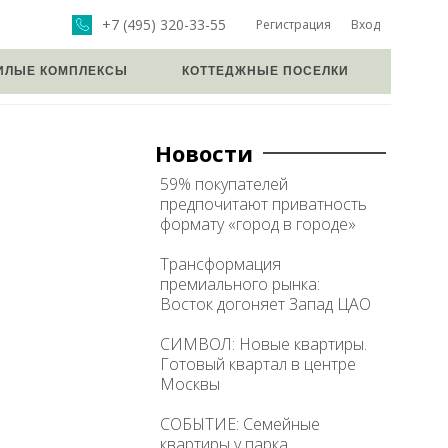
+7 (495) 320-33-55
Регистрация
Вход
ИЛЫЕ КОМПЛЕКСЫ
КОТТЕДЖНЫЕ ПОСЕЛКИ
Новости
59% покупателей
предпочитают приватность
формату «город в городе»
Трансформация
премиального рынка:
Восток догоняет Запад ЦАО
СИМВОЛ: Новые квартиры.
Готовый квартал в центре
Москвы
СОБЫТИЕ: Семейные
квартиры у парка