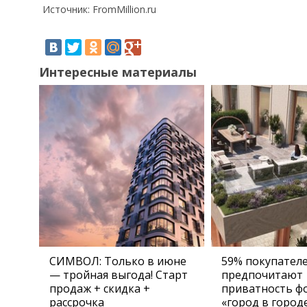
Источник: FromMillion.ru
Интересные материалы
СИМВОЛ: Только в июне
59% покупател
— тройная выгода! Старт
предпочитают
продаж + скидка +
приватность ф
рассрочка
«город в город