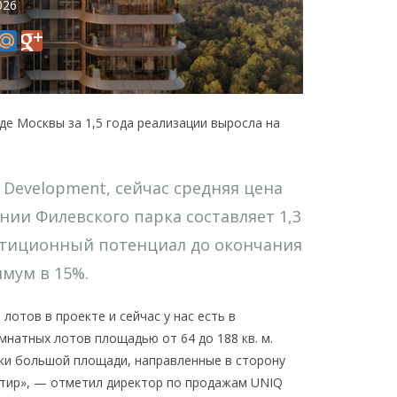
026
де Москвы за 1,5 года реализации выросла на
Development, сейчас средняя цена
нии Филевского парка составляет 1,3
вестиционный потенциал до окончания
мум в 15%.
отов в проекте и сейчас у нас есть в
мнатных лотов площадью от 64 до 188 кв. м.
и большой площади, направленные в сторону
ртир», — отметил директор по продажам UNIQ