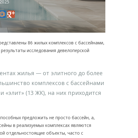
 2025
едставлены 86 жилых комплексов с бассейнами,
ют результаты исследования девелоперской
нтах жилья — от элитного до более
ольшинство комплексов с бассейнами
и «элит» (13 ЖК), на них приходится
пособных предложить не просто бассейн, а,
ссейны в реализуемых комплексах являются
бой отдельностоящие объекты, часто с