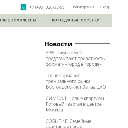
+7 (495) 320-33-55
Регистрация
Вход
ИЛЫЕ КОМПЛЕКСЫ
КОТТЕДЖНЫЕ ПОСЕЛКИ
Новости
59% покупателей
предпочитают приватность
формату «город в городе»
Трансформация
премиального рынка:
Восток догоняет Запад ЦАО
СИМВОЛ: Новые квартиры.
Готовый квартал в центре
Москвы
СОБЫТИЕ: Семейные
квартиры у парка