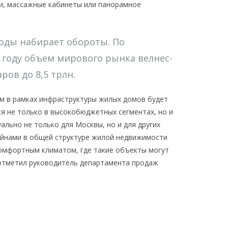
и, массажные кабинеты или панорамное
годы набирает обороты. По
027 году объем мирового рынка велнес-
ров до 8,5 трлн.
м в рамках инфраструктуры жилых домов будет
ся не только в высокобюджетных сегментах, но и
уально не только для Москвы, но и для других
ейнами в общей структуре жилой недвижимости
комфортным климатом, где такие объекты могут
отметил руководитель департамента продаж