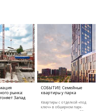
мация
СОБЫТИЕ: Семейные
ного рынка:
квартиры у парка
гоняет Запад
Квартиры с отделкой «под
ключ» в обширном парк-