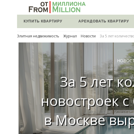
КУПИТЬ КВАРТИРУ
АРЕНДОВАТЬ КВАРТИРУ
Элитная недвижимость
Журнал
Новости
За 5 лет количест
НОВОС
За 5 лет к
новостроек с
в Москве вы