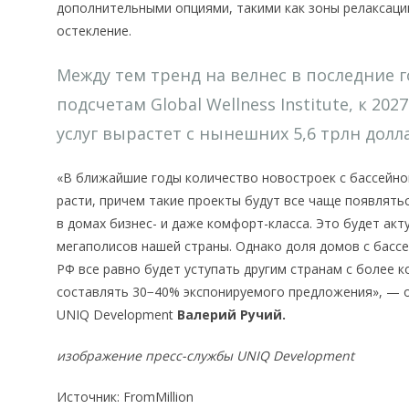
дополнительными опциями, такими как зоны релаксаци
остекление.
Между тем тренд на велнес в последние 
подсчетам Global Wellness Institute, к 2
услуг вырастет с нынешних 5,6 трлн долла
«В ближайшие годы количество новостроек с бассейно
расти, причем такие проекты будут все чаще появлять
в домах бизнес- и даже комфорт-класса. Это будет акт
мегаполисов нашей страны. Однако доля домов с басс
РФ все равно будет уступать другим странам с более 
составлять 30−40% экспонируемого предложения», — 
UNIQ Development
Валерий Ручий.
изображение пресс-службы UNIQ Development
Источник: FromMillion