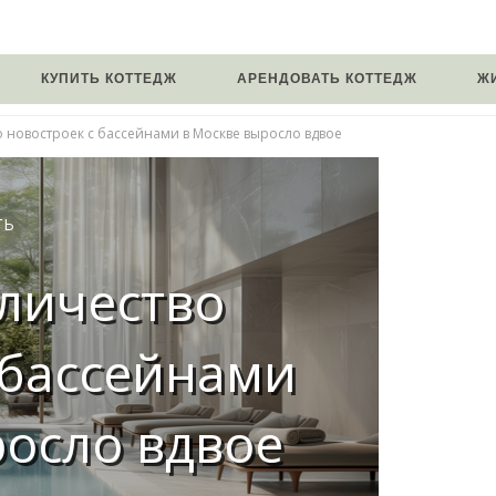
КУПИТЬ КОТТЕДЖ
АРЕНДОВАТЬ КОТТЕДЖ
Ж
во новостроек с бассейнами в Москве выросло вдвое
ТЬ
оличество
 бассейнами
росло вдвое