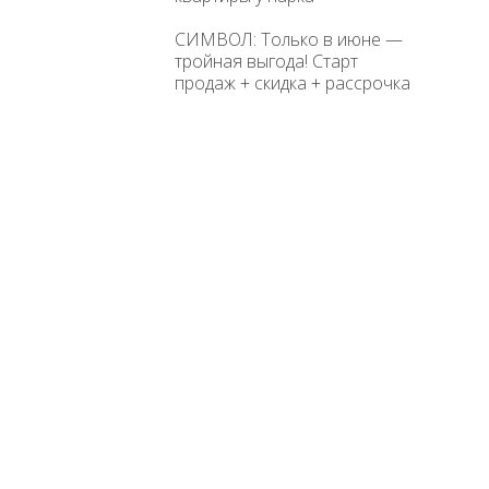
СИМВОЛ: Только в июне —
тройная выгода! Старт
продаж + скидка + рассрочка