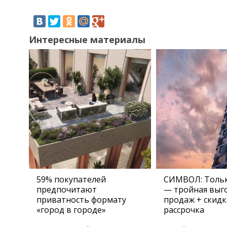
Интересные материалы
59% покупателей
СИМВОЛ: Тольк
предпочитают
— тройная выго
приватность формату
продаж + скидк
«город в городе»
рассрочка