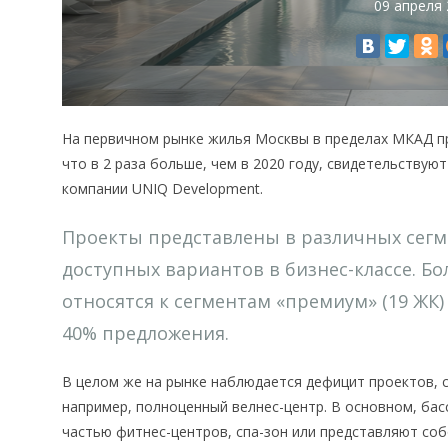
09 апреля
На первичном рынке жилья Москвы в пределах МКАД пр
что в 2 раза больше, чем в 2020 году, свидетельству
компании UNIQ Development.
Проекты представлены в различных сегме
доступных вариантов в бизнес-классе. Б
относятся к сегментам «премиум» (19 ЖК) 
40% предложения.
В целом же на рынке наблюдается дефицит проектов, с
например, полноценный велнес-центр. В основном, ба
частью фитнес-центров, спа-зон или представляют со