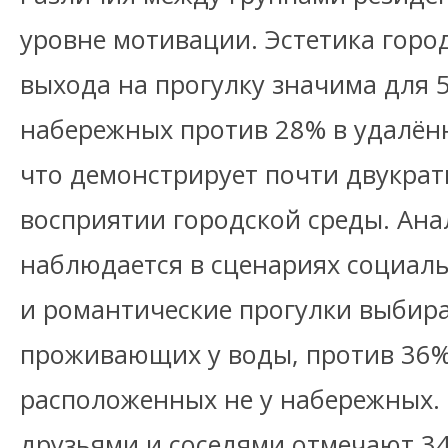
уровне мотивации. Эстетика горо
выхода на прогулку значима для 
набережных против 28% в удалён
что демонстрирует почти двукрат
восприятии городской среды. Ан
наблюдается в сценариях социаль
и романтические прогулки выбир
проживающих у воды, против 36%
расположенных не у набережных.
друзьями и соседями отмечают 34