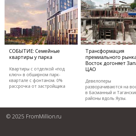
СОБЫТИЕ: Семейные
Трансформация
квартиры у парка
премиального рынка
Восток догоняет Зап
Квартиры с отделкой «под
ЦАО
ключ» в обширном парк-
квартале с фонтаном. 0%
Девелоперы
рассрочка от застройщика
разворачиваются на во
в Басманный и Тагански
районы вдоль Яузы.
© 2025 FromMillion.ru