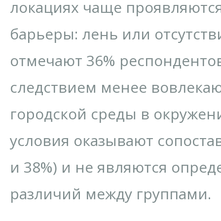
локациях чаще проявляютс
барьеры: лень или отсутст
отмечают 36% респондентов
следствием менее вовлека
городской среды в окружен
условия оказывают сопоста
и 38%) и не являются опр
различий между группами.