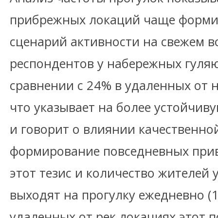
прибрежных локаций чаще форми
сценарий активности на свежем во
респондентов у набережных гуляю
сравнении с 24% в удаленных от 
что указывает на более устойчив
и говорит о влиянии качественно
формирование повседневных при
этот тезис и количество жителей 
выходят на прогулку ежедневно (1
удаленных от рек локациях этот п