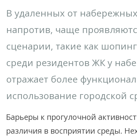
В удаленных от набережных
напротив, чаще проявляют
сценарии, такие как шопинг
среди резидентов ЖК у набе
отражает более функциона
использование городской с
Барьеры к прогулочной активнос
различия в восприятии среды. Не