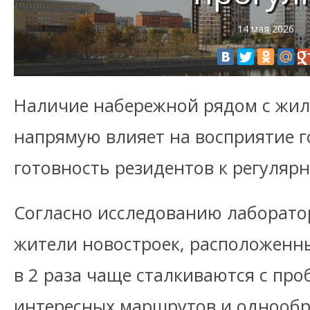
14 мая 2026
Наличие набережной рядом с жи
напрямую влияет на восприятие г
готовность резидентов к регуляр
Согласно исследованию лаборато
жители новостроек, расположенны
в 2 раза чаще сталкиваются с про
интересных маршрутов и однообр