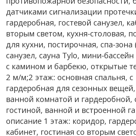
противопожарной безопасности,
датчиками сигнализации протечки
гардеробная, гостевой санузел, ка
вторым светом, кухня-столовая, 
для кухни, постирочная, спа-зона 
санузел, сауна Tylo, мини-бассейн
с камином и барбекю, открытые те
2 м/м;2 этаж: основная спальня, 
гардеробная для сезонных вещей, 
ванной комнатой и гардеробной, 
гостиной, ванной и встроенной г
описание 1 этаж: коридор, гардер
кабинет, гостиная со вторым свет