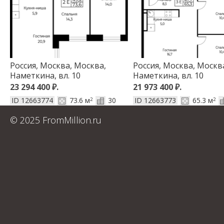
Россия, Москва, Москва,
Россия, Москва, Москв
Наметкина, вл. 10
Наметкина, вл. 10
23 294 400
₽
.
21 973 400
₽
.
ID 12663774
73.6 м
30
ID 12663773
65.3 м
2
2
© 2025 FromMillion.ru