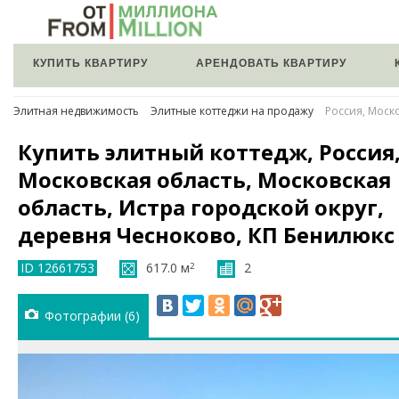
КУПИТЬ КВАРТИРУ
АРЕНДОВАТЬ КВАРТИРУ
Элитная недвижимость
Элитные коттеджи на продажу
Россия, Моск
Купить элитный коттедж, Россия
Московская область, Московская
область, Истра городской округ,
деревня Чесноково, КП Бенилюкс
ID 12661753
617.0 м
2
2
Фотографии (6)