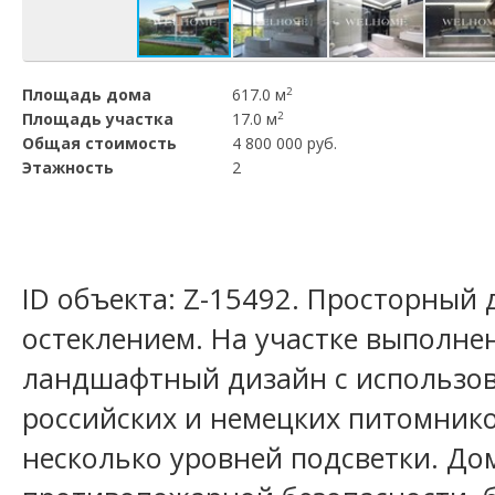
Площадь дома
617.0 м
2
Площадь участка
17.0 м
2
Общая стоимость
4 800 000 руб.
Этажность
2
ID объекта: Z-15492. Просторный
остеклением. На участке выполн
ландшафтный дизайн с использов
российских и немецких питомник
несколько уровней подсветки. До