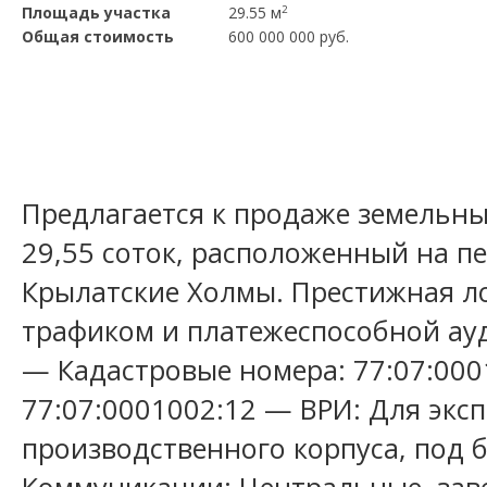
Площадь участка
29.55 м
2
Общая стоимость
600 000 000 руб.
Предлагается к продаже земельн
29,55 соток, расположенный на п
Крылатские Холмы. Престижная л
трафиком и платежеспособной ау
— Кадастровые номера: 77:07:000
77:07:0001002:12 — ВРИ: Для экс
производственного корпуса, под 