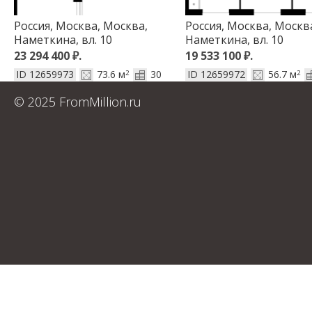
Россия, Москва, Москва,
Россия, Москва, Москв
Наметкина, вл. 10
Наметкина, вл. 10
23 294 400
₽
.
19 533 100
₽
.
ID 12659973
73.6 м
30
ID 12659972
56.7 м
2
2
© 2025 FromMillion.ru