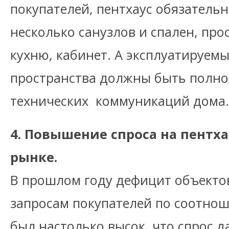
покупателей, пентхаус обязатель
несколько санузлов и спален, пр
кухню, кабинет. А эксплуатируем
пространства должны быть полно
технических коммуникаций дома.
4. Повышение спроса на пентх
рынке.
В прошлом году дефицит объекто
запросам покупателей по соотнош
был настолько высок, что спрос д