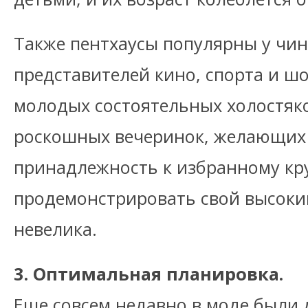
Также пентхаусы популярны у чи
представителей кино, спорта и шо
молодых состоятельных холостяк
роскошных вечеринок, желающих
принадлежность к избранному кру
продемонстрировать свой высоки
невелика.
3. Оптимальная планировка.
Еще совсем недавно в моде были 