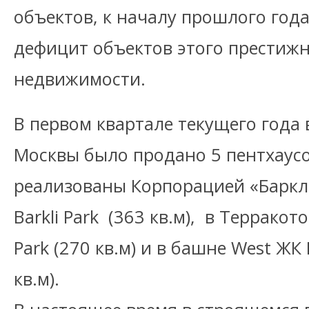
объектов, к началу прошлого год
дефицит объектов этого престиж
недвижимости.
В первом квартале текущего года
Москвы было продано 5 пентхаусо
реализованы Корпорацией «Баркли
Barkli Park (363 кв.м), в Терракот
Park (270 кв.м) и в башне West ЖК B
кв.м).