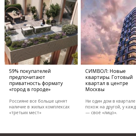
59% покупателей
СИМВОЛ: Новые
предпочитают
квартиры. Готовый
приватность формату
квартал в центре
«город в городе»
Москвы
Россияне все больше ценят
Ни один дом в квартале
наличие в жилых комплексах
похож на другой, у каж
«третьих мест»
— своё «лицо».