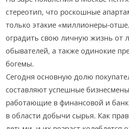
стереотип, что роскошные апарт
только этакие «миллионеры-отше
оградить свою личную жизнь от
обывателей, а также одинокие пр
богемы.
Сегодня основную долю покупате
составляют успешные бизнесмены
работающие в финансовой и банко
в области добычи сырья. Как прав
детьми, и их возраст колеблется о