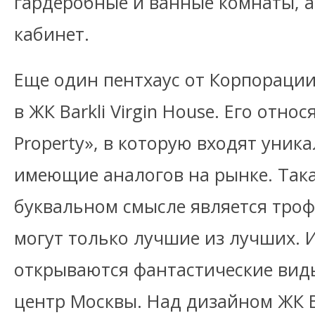
гардеробные и ванные комнаты, а
кабинет.
Еще один пентхаус от Корпорации
в ЖК Barkli Virgin House. Его отно
Property», в которую входят уник
имеющие аналогов на рынке. Так
буквальном смысле является троф
могут только лучшие из лучших. 
открываются фантастические вид
центр Москвы. Над дизайном ЖК Ba