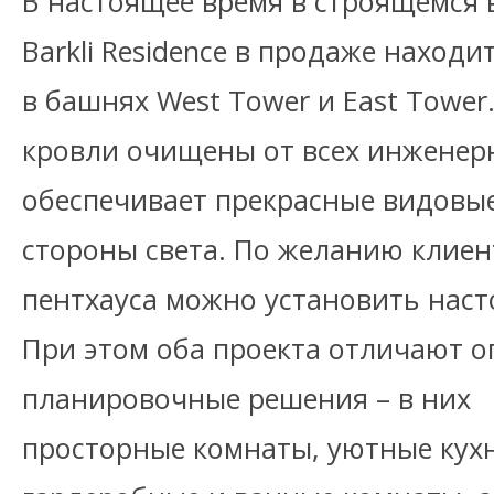
В настоящее время в строящемся 
Barkli Residence в продаже находи
в башнях West Tower и East Tower
кровли очищены от всех инженерн
обеспечивает прекрасные видовые
стороны света. По желанию клиен
пентхауса можно установить нас
При этом оба проекта отличают 
планировочные решения – в них
просторные комнаты, уютные кух