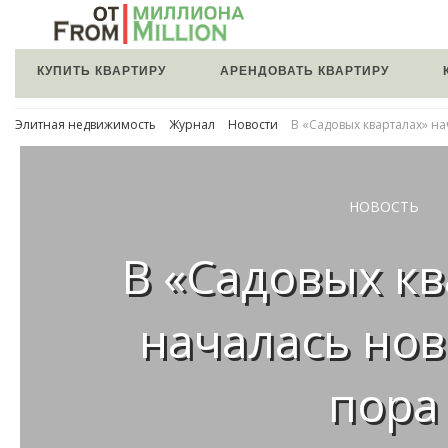
КУПИТЬ КВАРТИРУ
АРЕНДОВАТЬ КВАРТИРУ
Элитная недвижимость
Журнал
Новости
В «Садовых кварталах» н
НОВОСТЬ
В «Садовых кв
началась но
пора