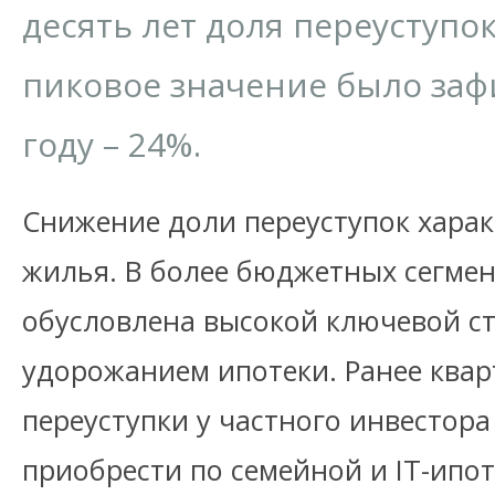
десять лет доля переуступок
пиковое значение было заф
году – 24%.
Снижение доли переуступок харак
жилья. В более бюджетных сегме
обусловлена высокой ключевой ста
удорожанием ипотеки. Ранее квар
переуступки у частного инвестор
приобрести по семейной и IT-ипот