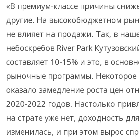
«В премиум-классе причины сниж
другие. На высокобюджетном рын
не влияет на продажи. Так, в наш
небоскребов River Park Кутузовск
составляет 10-15% и это, в основ
рыночные программы. Некоторое 
оказало замедление роста цен о
2020-2022 годов. Настолько прив
на страте уже нет, доходность дл
изменилась, и при этом вырос спр