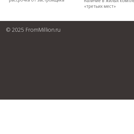
наличие в жилых компл
«третьих мест»
© 2025 FromMillion.ru