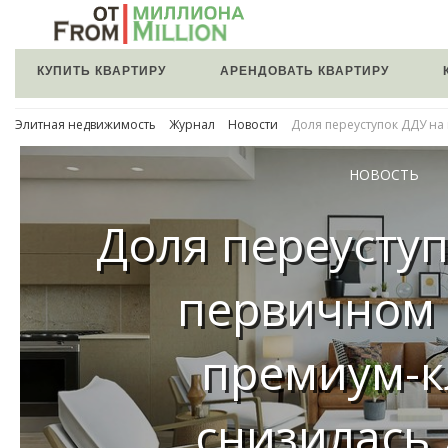
КУПИТЬ КВАРТИРУ
АРЕНДОВАТЬ КВАРТИРУ
Элитная недвижимость
Журнал
Новости
Доля переуступок ДДУ на
НОВОСТЬ
Доля переуступ
первичном
премиум-к
снизилась 