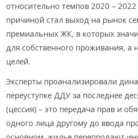
относительно темпов 2020 – 2022
причиной стал выход на рынок с
премиальных ЖК, в которых знач
для собственного проживания, а 
целей.
Эксперты проанализировали дина
переуступке ДДУ за последнее дес
(цессия) – это передача прав и об
одного лица другому до ввода про
основном, жилье перепродают ин