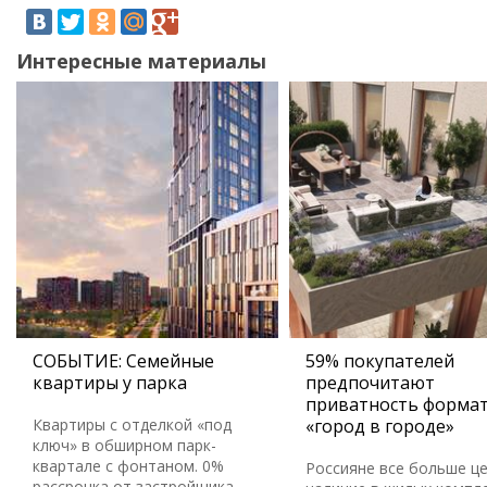
Интересные материалы
СОБЫТИЕ: Семейные
59% покупателей
квартиры у парка
предпочитают
приватность форма
Квартиры с отделкой «под
«город в городе»
ключ» в обширном парк-
квартале с фонтаном. 0%
Россияне все больше ц
рассрочка от застройщика