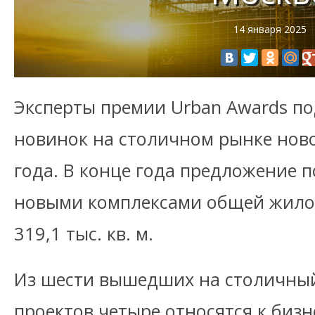
14 января 2025
Эксперты премии Urban Awards п
новинок на столичном рынке ново
года. В конце года предложение 
новыми комплексами общей жил
319,1 тыс. кв. м.
Из шести вышедших на столичны
проектов четыре относятся к бизн