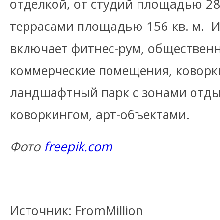
отделкой, от студий площадью 28 
террасами площадью 156 кв. м. 
включает фитнес-рум, обществен
коммерческие помещения, коворк
ландшафтный парк с зонами отды
коворкингом, арт-объектами.
Фото
freepik.com
Источник: FromMillion