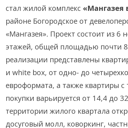
стал жилой комплекс
«Мангазея 
районе Богородское от девелопе
«Мангазея». Проект состоит из 6 н
этажей, общей площадью почти 88,
реализации представлены кварти
и white box, от одно- до четырех
евроформата, а также квартиры с
покупки варьируется от 14,4 до 3
территории жилого квартала откр
досуговый молл, коворкинг, частн