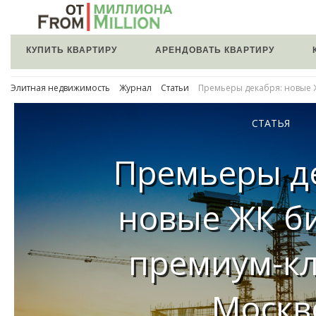
КУПИТЬ КВАРТИРУ
АРЕНДОВАТЬ КВАРТИРУ
Элитная недвижимость
Журнал
Статьи
Премьеры декабря: новые Ж
СТАТЬЯ
Премьеры д
новые ЖК би
премиум-кл
Москв