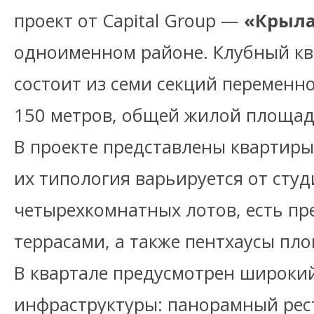
проект от Capital Group —
«Крыла
одноименном районе. Клубный кв
состоит из семи секций переменно
150 метров, общей жилой площадь
В проекте представлены квартиры
их типология варьируется от сту
четырехкомнатных лотов, есть пр
террасами, а также пентхаусы пл
В квартале предусмотрен широки
инфраструктуры: панорамный рест