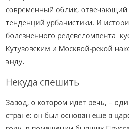
современный облик, отвечающий 
тенденций урбанистики. И истори
болезненного редевеломпента ку
Кутузовским и Москвой-рекой нак
энду.
Некуда спешить
Завод, о котором идет речь, – од
стране: он был основан еще в цар
году, в помещении бывших Прусса