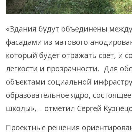
«Здания будут объединены межд
фасадами из матового анодирова
который будет отражать свет, и 
легкости и прозрачности. Для об
объектами социальной инфрастр
образовательное ядро, состоящее 
школы», – отметил Сергей Кузнецо
Проектные решения ориентирован