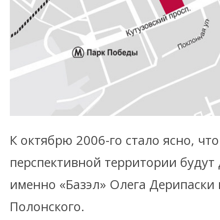
К октябрю 2006-го стало ясно, чт
перспективной территории будут д
именно «Базэл» Олега Дерипаски и
Полонского.