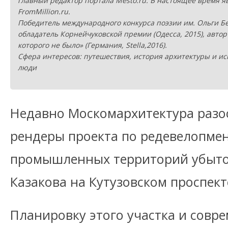
главный редактор портала Mesto.ru. В настоящее время 
FromMillion.ru.
Победитель международного конкурса поэзии им. Ольги Бе
обладатель Корнейчуковской премии (Одесса, 2015), автор
которого не было» (Германия, Stella,2016).
Сфера интересов: путешествия, история архитектуры и ис
люди
Недавно Москомархитектура разо
рендеры проекта по редевелопмен
промышленных территорий убыто
Казакова на Кутузовском проспект
Планировку этого участка и сов