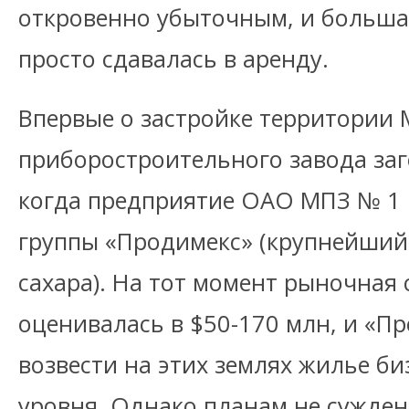
откровенно убыточным, и больша
просто сдавалась в аренду.
Впервые о застройке территории 
приборостроительного завода заг
когда предприятие ОАО МПЗ № 1 
группы «Продимекс» (крупнейший
сахара). На тот момент рыночная 
оценивалась в $50-170 млн, и «П
возвести на этих землях жилье б
уровня. Однако планам не сужде