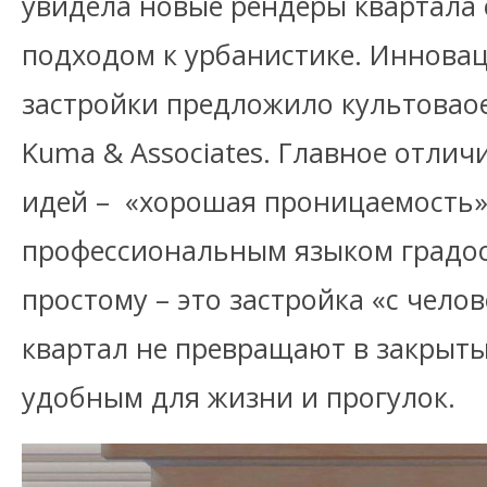
увидела новые рендеры квартала 
подходом к урбанистике. Иннова
застройки предложило культовао
Kuma & Associates. Главное отлич
идей – «хорошая проницаемость»
профессиональным языком градост
простому – это застройка «с чело
квартал не превращают в закрыты
удобным для жизни и прогулок.