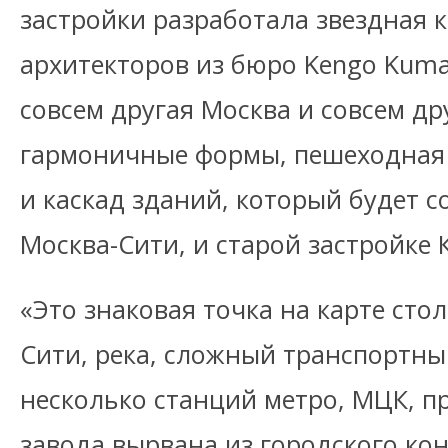
застройки разработала звездная 
архитекторов из бюро Kengo Kuma 
совсем другая Москва и совсем др
гармоничные формы, пешеходная 
и каскад зданий, который будет с
Москва-Сити, и старой застройке 
«Это знаковая точка на карте сто
Сити, река, сложный транспортны
несколько станций метро, МЦК, п
завода вырвана из городского ко