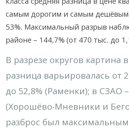
класса средняя разница в цене к
самым дорогим и самым дешёвым 
53%. Максимальный разрыв наблю
районе – 144,7% (от 470 тыс. до 1,
В разрезе округов картина в
разница варьировалась от 
до 52,8% (Раменки); в СЗАО 
(Хорошёво-Мневники и Бего
разброс был максимальным 