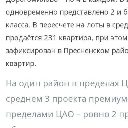
одновременно представлено 2 и б
класса. В пересчете на лоты в ср
продаётся 231 квартира, при это
зафиксирован в Пресненском райо
квартир.
На один район в пределах 
среднем 3 проекта премиум-к
пределами ЦАО – ровно 2 п