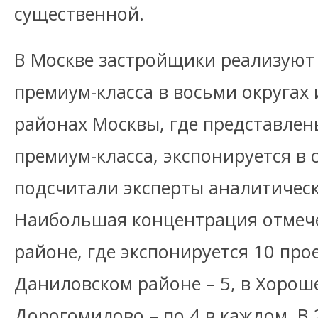
существенной.
В Москве застройщики реализуют 
премиум-класса в восьми округах 
районах Москвы, где представле
премиум-класса, экспонируется в 
подсчитали эксперты аналитичес
Наибольшая концентрация отмече
районе, где экспонируется 10 прое
Даниловском районе – 5, в Хорош
Дорогомилово – по 4 в каждом. В