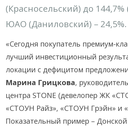
(Красносельский) до 144,7% 
ЮАО (Даниловский) – 24,5%.
«Сегодня покупатель премиум-кла
лучший инвестиционный результа
локации с дефицитом предложени
Марина Грицкова
, руководител
центра STONE (девелопер ЖК «СТ
«СТОУН Райз», «СТОУН Грэйн» и «
Показательный пример – Донской 