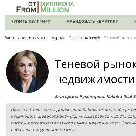
КУПИТЬ КВАРТИРУ
АРЕНДОВАТЬ КВАРТИРУ
Элитная недвижимость
Журнал
Экспертный клуб
Теневой рынок э
Теневой рынок
недвижимости
Екатерина Румянцева, Kalinka Real E
Председатель совета директоров Kalinka Group, победите
номинации «Девелопмент» (ИД «Коммерсантъ», 2001), одна
персон московского элитного рынка недвижимости. Закон
работала в модельном бизнесе