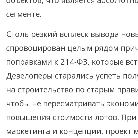
объектов, что является абсолютн
сегменте.
Столь резкий всплеск вывода нов
спровоцирован целым рядом прич
поправками к 214-ФЗ, которые вст
Девелоперы старались успеть по
на строительство по старым прави
чтобы не пересматривать экономи
повышения стоимости лотов. При 
маркетинга и концепции, проект 