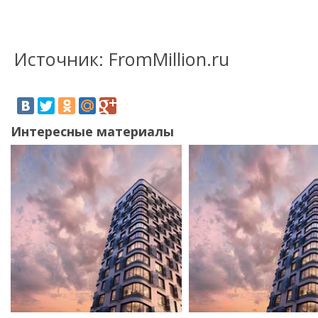
Источник: FromMillion.ru
Интересные материалы